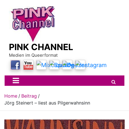
Skip
to
content
PINK CHANNEL
Medien im Queerformat
Home
Beitrag
Jörg Steinert – liest aus Pilgerwahnsinn