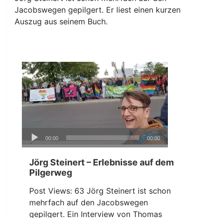
Jacobswegen gepilgert. Er liest einen kurzen
Auszug aus seinem Buch.
Audio-
00:00
00:00
Player
Jörg Steinert – Erlebnisse auf dem
Pilgerweg
Post Views: 63 Jörg Steinert ist schon
mehrfach auf den Jacobswegen
gepilgert. Ein Interview von Thomas