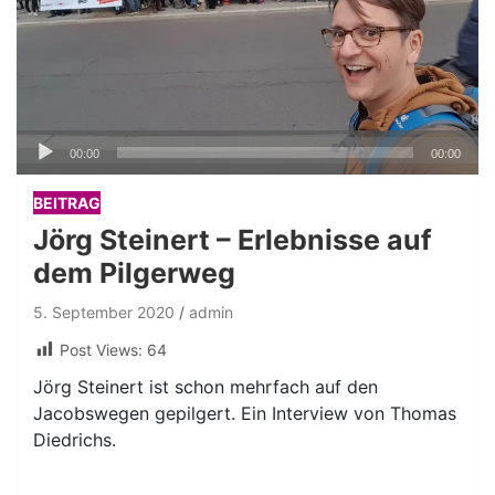
Audio-
00:00
00:00
Player
BEITRAG
Jörg Steinert – Erlebnisse auf
dem Pilgerweg
5. September 2020
admin
Post Views:
64
Jörg Steinert ist schon mehrfach auf den
Jacobswegen gepilgert. Ein Interview von Thomas
Diedrichs.