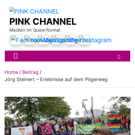
Skip
to
content
PINK CHANNEL
Medien im Queerformat
Home
Beitrag
Jörg Steinert – Erlebnisse auf dem Pilgerweg