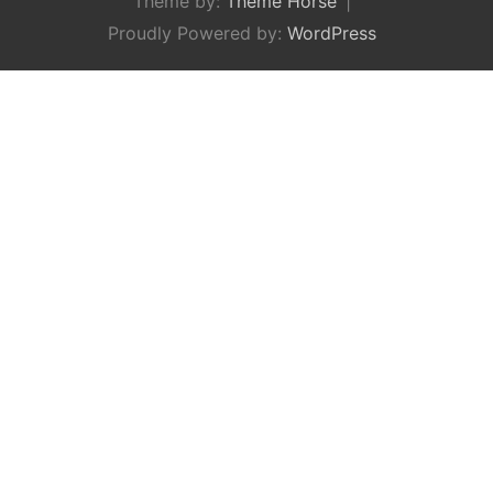
Theme by:
Theme Horse
Proudly Powered by:
WordPress