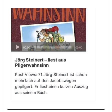
Audio-
00:00
00:00
Player
Jörg Steinert – liest aus
Pilgerwahnsinn
Post Views: 71 Jörg Steinert ist schon
mehrfach auf den Jacobswegen
gepilgert. Er liest einen kurzen Auszug
aus seinem Buch.