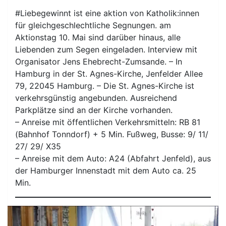
#Liebegewinnt ist eine aktion von Katholik:innen
für gleichgeschlechtliche Segnungen. am
Aktionstag 10. Mai sind darüber hinaus, alle
Liebenden zum Segen eingeladen. Interview mit
Organisator Jens Ehebrecht-Zumsande. – In
Hamburg in der St. Agnes-Kirche, Jenfelder Allee
79, 22045 Hamburg. – Die St. Agnes-Kirche ist
verkehrsgünstig angebunden. Ausreichend
Parkplätze sind an der Kirche vorhanden.
– Anreise mit öffentlichen Verkehrsmitteln: RB 81
(Bahnhof Tonndorf) + 5 Min. Fußweg, Busse: 9/ 11/
27/ 29/ X35
– Anreise mit dem Auto: A24 (Abfahrt Jenfeld), aus
der Hamburger Innenstadt mit dem Auto ca. 25
Min.