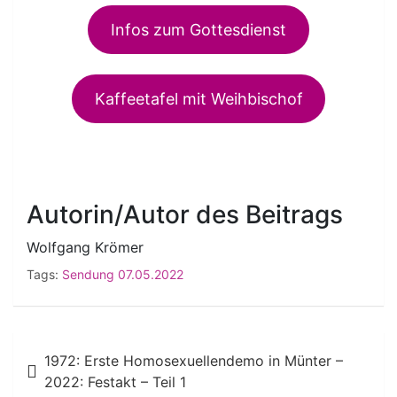
Infos zum Gottesdienst
Kaffeetafel mit Weihbischof
Autorin/Autor des Beitrags
Wolfgang Krömer
Tags:
Sendung 07.05.2022
Beitragsnavigation
1972: Erste Homosexuellendemo in Münter –
2022: Festakt – Teil 1