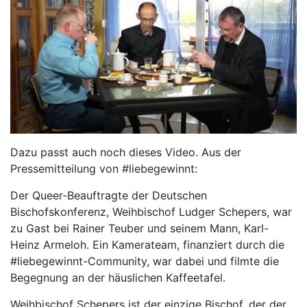
Dazu passt auch noch dieses Video. Aus der
Pressemitteilung von #liebegewinnt:
Der Queer-Beauftragte der Deutschen
Bischofskonferenz, Weihbischof Ludger Schepers, war
zu Gast bei Rainer Teuber und seinem Mann, Karl-
Heinz Armeloh. Ein Kamerateam, finanziert durch die
#liebegewinnt-Community, war dabei und filmte die
Begegnung an der häuslichen Kaffeetafel.
Weihbischof Schepers ist der einzige Bischof, der der