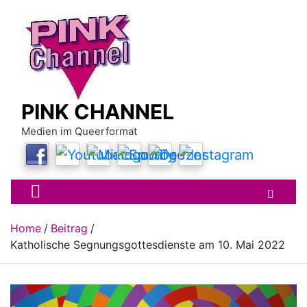
Skip
to
content
PINK CHANNEL
Medien im Queerformat
Home
Beitrag
Katholische Segnungsgottesdienste am 10. Mai 2022