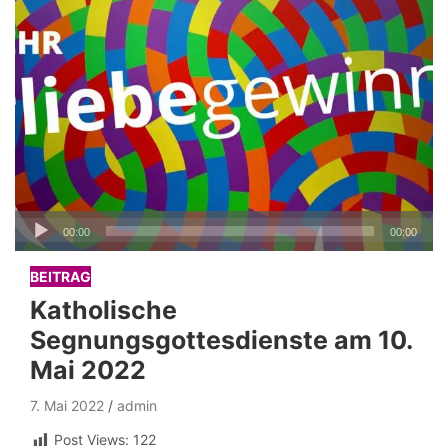
Audio-
00:00
00:00
Player
BEITRAG
Katholische
Segnungsgottesdienste am 10.
Mai 2022
7. Mai 2022
admin
Post Views:
122