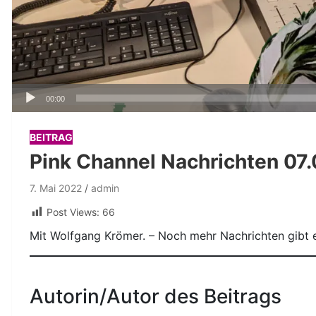
Audio-
00:00
Player
BEITRAG
Pink Channel Nachrichten 07
7. Mai 2022
admin
Post Views:
66
Mit Wolfgang Krömer. – Noch mehr Nachrichten gibt 
Autorin/Autor des Beitrags