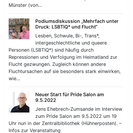
Münster (von…
Podiumsdiskussion „Mehrfach unter
Druck: LSBTIQ* und Flucht“
Lesben, Schwule, Bi-, Trans*,
intergeschlechtliche und queere
Personen (LSBTIQ*) sind häufig durch
Repressionen und Verfolgung im Heimatland zur
Flucht gezwungen. Zugleich können andere
Fluchtursachen auf sie besonders stark einwirken,
wie…
Neuer Start für Pride Salon am
9.5.2022
Jens Ehebrech-Zumsande im Interview
zum Pride Salon am 9.5.2022 um 19
Uhr nun in der Zentralbibliothek (Hühnerposten). –
Infos zur Veranstaltung