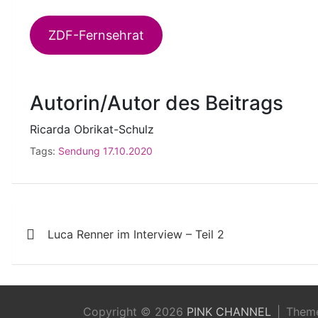
ZDF-Fernsehrat
Autorin/Autor des Beitrags
Ricarda Obrikat-Schulz
Tags:
Sendung 17.10.2020
Beitragsnavigation
Luca Renner im Interview – Teil 2
Copyright © 2026
PINK CHANNEL
Them