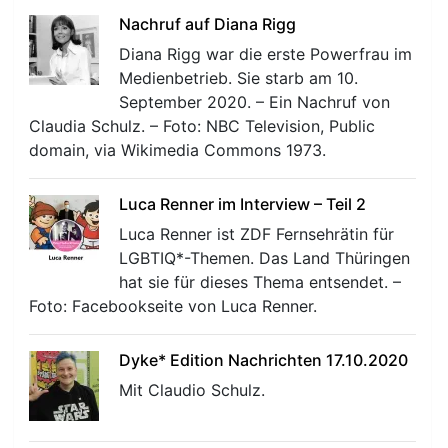
Nachruf auf Diana Rigg
Diana Rigg war die erste Powerfrau im
Medienbetrieb. Sie starb am 10.
September 2020. – Ein Nachruf von
Claudia Schulz. – Foto: NBC Television, Public
domain, via Wikimedia Commons 1973.
r
Luca Renner im Interview – Teil 2
Luca Renner ist ZDF Fernsehrätin für
LGBTIQ*-Themen. Das Land Thüringen
hat sie für dieses Thema entsendet. –
Foto: Facebookseite von Luca Renner.
Dyke* Edition Nachrichten 17.10.2020
Mit Claudio Schulz.