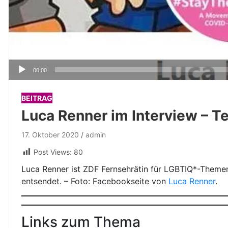
Audio-
00:00
Player
BEITRAG
Luca Renner im Interview – Tei
17. Oktober 2020
admin
Post Views:
80
Luca Renner ist ZDF Fernsehrätin für LGBTIQ*-Themen
entsendet. – Foto: Facebookseite von
Luca Renner
.
Links zum Thema