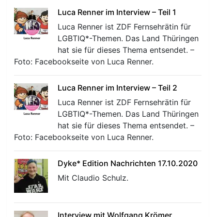
Luca Renner im Interview – Teil 1
Luca Renner ist ZDF Fernsehrätin für
LGBTIQ*-Themen. Das Land Thüringen
hat sie für dieses Thema entsendet. –
Foto: Facebookseite von Luca Renner.
r
Luca Renner im Interview – Teil 2
Luca Renner ist ZDF Fernsehrätin für
LGBTIQ*-Themen. Das Land Thüringen
hat sie für dieses Thema entsendet. –
Foto: Facebookseite von Luca Renner.
Dyke* Edition Nachrichten 17.10.2020
Mit Claudio Schulz.
Interview mit Wolfgang Krömer