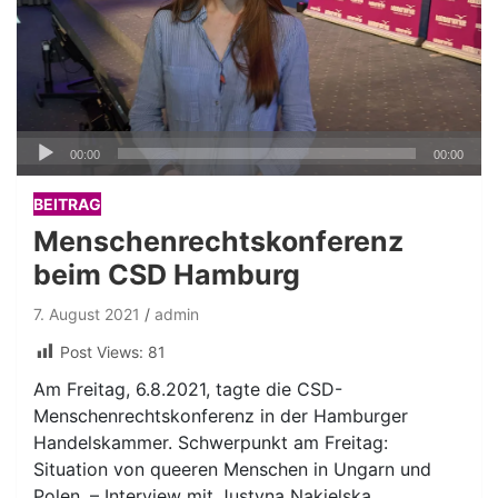
Audio-
00:00
00:00
Player
BEITRAG
Menschenrechtskonferenz
beim CSD Hamburg
7. August 2021
admin
Post Views:
81
Am Freitag, 6.8.2021, tagte die CSD-
Menschenrechtskonferenz in der Hamburger
Handelskammer. Schwerpunkt am Freitag:
Situation von queeren Menschen in Ungarn und
Polen. – Interview mit Justyna Nakielska.