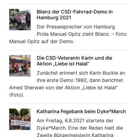
Bilanz der CSD-Fahrrad-Demo in
Hamburg 2021
Der Pressesprecher von Hamburg
Pride Manuel Opitz zieht Bilanz. – Foto:
Manuel Opitz auf der Demo.
Die CSD-Veteranin Karin und die
Aktion „Liebe ist Halal“
Zunächst erinnert sich Karin Buckle an
ihre erste Demo 1980, dann berichtet
Amed Sherwan von der Aktion „Liebe ist Halal“
(Foto).
Katharina Fegebank beim Dyke*March
Am Freitag, 6.8.2021 startete der
Dyke*March. Eine der Reden hielt die
Zweite Bürgermeisterin Katharina