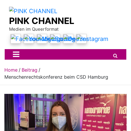
Skip
to
content
PINK CHANNEL
Medien im Queerformat
Home
Beitrag
Menschenrechtskonferenz beim CSD Hamburg