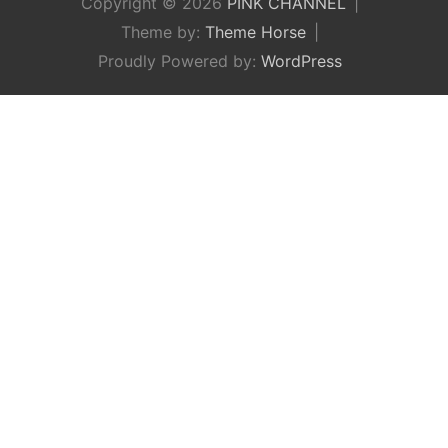
Copyright © 2026
PINK CHANNEL
Theme by:
Theme Horse
Proudly Powered by:
WordPress