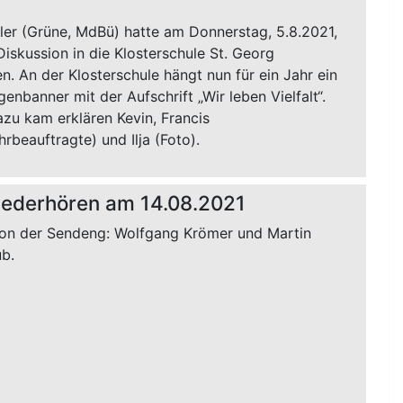
ller (Grüne, MdBü) hatte am Donnerstag, 5.8.2021,
Diskussion in die Klosterschule St. Georg
n. An der Klosterschule hängt nun für ein Jahr ein
nbanner mit der Aufschrift „Wir leben Vielfalt“.
zu kam erklären Kevin, Francis
hrbeauftragte) und Ilja (Foto).
iederhören am 14.08.2021
on der Sendeng: Wolfgang Krömer und Martin
ub.