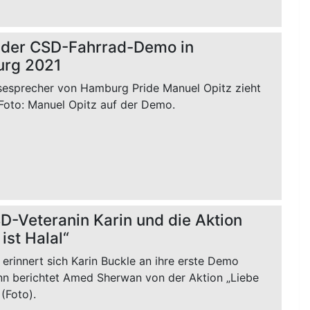
 der CSD-Fahrrad-Demo in
rg 2021
sesprecher von Hamburg Pride Manuel Opitz zieht
 Foto: Manuel Opitz auf der Demo.
D-Veteranin Karin und die Aktion
ist Halal“
erinnert sich Karin Buckle an ihre erste Demo
nn berichtet Amed Sherwan von der Aktion „Liebe
 (Foto).