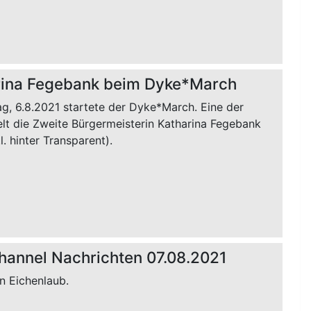
rina Fegebank beim Dyke*March
g, 6.8.2021 startete der Dyke*March. Eine der
elt die Zweite Bürgermeisterin Katharina Fegebank
.l. hinter Transparent).
hannel Nachrichten 07.08.2021
n Eichenlaub.