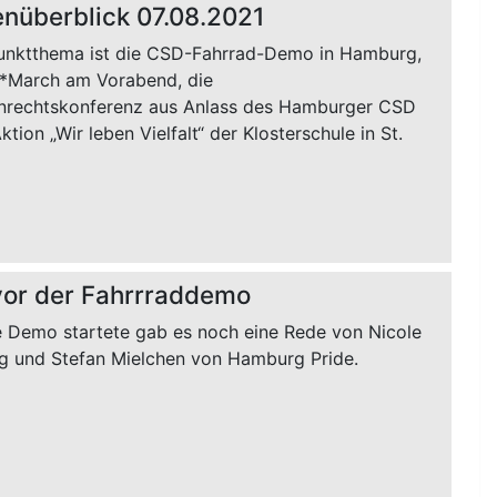
nüberblick 07.08.2021
nktthema ist die CSD-Fahrrad-Demo in Hamburg,
*March am Vorabend, die
rechtskonferenz aus Anlass des Hamburger CSD
ktion „Wir leben Vielfalt“ der Klosterschule in St.
vor der Fahrrraddemo
e Demo startete gab es noch eine Rede von Nicole
g und Stefan Mielchen von Hamburg Pride.