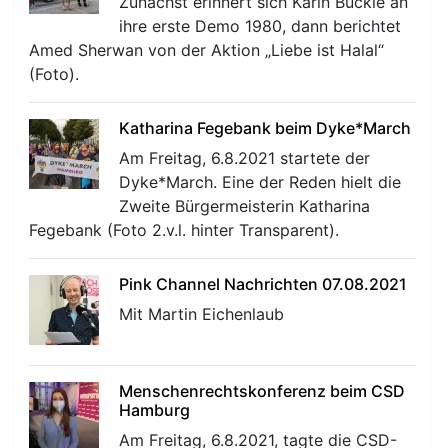
Zunächst erinnert sich Karin Buckle an
ihre erste Demo 1980, dann berichtet
Amed Sherwan von der Aktion „Liebe ist Halal“
(Foto).
Katharina Fegebank beim Dyke*March
Am Freitag, 6.8.2021 startete der
Dyke*March. Eine der Reden hielt die
Zweite Bürgermeisterin Katharina
Fegebank (Foto 2.v.l. hinter Transparent).
Pink Channel Nachrichten 07.08.2021
Mit Martin Eichenlaub
Menschenrechtskonferenz beim CSD
Hamburg
Am Freitag, 6.8.2021, tagte die CSD-