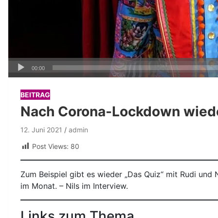
Audio-
00:00
Player
BEITRAG
Nach Corona-Lockdown wiede
12. Juni 2021
admin
Post Views:
80
Zum Beispiel gibt es wieder „Das Quiz“ mit Rudi und 
im Monat. – Nils im Interview.
Links zum Thema