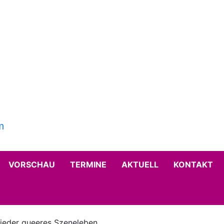
VORSCHAU
TERMINE
AKTUELL
KONTAKT
eder queeres Szeneleben