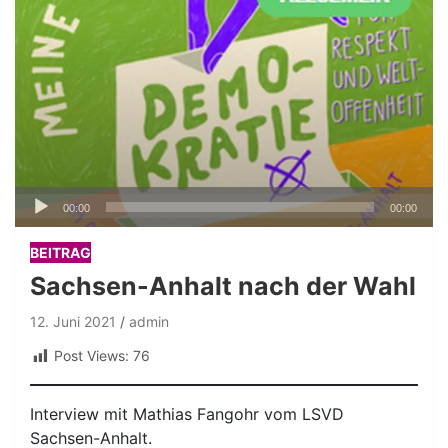
Audio-
00:00
00:00
Player
BEITRAG
Sachsen-Anhalt nach der Wahl
12. Juni 2021
admin
Post Views:
76
Interview mit Mathias Fangohr vom LSVD
Sachsen-Anhalt.