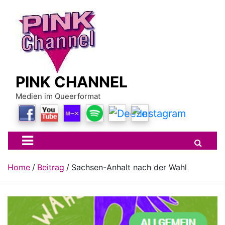
Skip
to
content
PINK CHANNEL
Medien im Queerformat
Home
Beitrag
Sachsen-Anhalt nach der Wahl