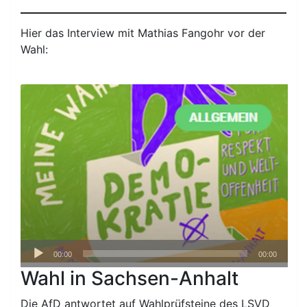
Hier das Interview mit Mathias Fangohr vor der
Wahl:
Audio-
00:00
00:00
Player
Wahl in Sachsen-Anhalt
Die AfD antwortet auf Wahlprüfsteine des LSVD