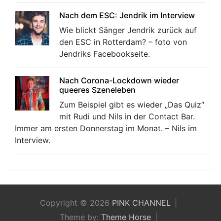
Nach dem ESC: Jendrik im Interview
Wie blickt Sänger Jendrik zurück auf
den ESC in Rotterdam? – foto von
Jendriks Facebookseite.
Nach Corona-Lockdown wieder
queeres Szeneleben
Zum Beispiel gibt es wieder „Das Quiz“
mit Rudi und Nils in der Contact Bar.
Immer am ersten Donnerstag im Monat. – Nils im
Interview.
Copyright © 2026
PINK CHANNEL
Theme by:
Theme Horse