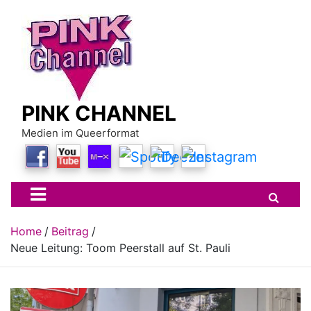
Skip
to
content
PINK CHANNEL
Medien im Queerformat
Home
Beitrag
Neue Leitung: Toom Peerstall auf St. Pauli