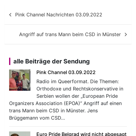
Beitragsnavigation
Pink Channel Nachrichten 03.09.2022
Angriff auf trans Mann beim CSD in Münster
alle Beiträge der Sendung
Pink Channel 03.09.2022
Radio im Queerformat. Die Themen:
Orthodoxe und Rechtskonservative in
Serbien wollen der „European Pride
Organizers Association (EPOA)“ Angriff auf einen
trans Mann beim CSD in Münster. Jens
Brüggemann vom CSD…
Euro Pride Belgrad wird nicht abgesagt