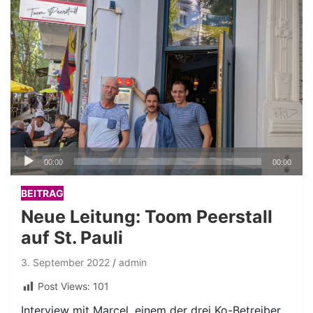
Audio-
00:00
00:00
Player
BEITRAG
Neue Leitung: Toom Peerstall
auf St. Pauli
3. September 2022
admin
Post Views:
101
Interview mit Marcel, einem der drei Ko-Betreiber