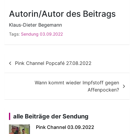
Autorin/Autor des Beitrags
Klaus-Dieter Begemann
Tags:
Sendung 03.09.2022
Beitragsnavigation
Pink Channel Popcafé 27.08.2022
Wann kommt wieder Impfstoff gegen
Affenpocken?
alle Beiträge der Sendung
Pink Channel 03.09.2022