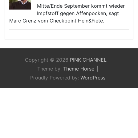
Mitte/Ende September kommt wieder
Impfstoff gegen Affenpocken, sagt
Marc Grenz vom Checkpoint Hein&Fiete.
Copyright © 2026
PINK CHANNEL
Theme by:
Theme Horse
Proudly Powered by:
WordPress