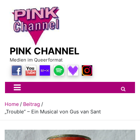
Skip
to
content
PINK CHANNEL
Medien im Queerformat
Home
Beitrag
„Trouble“ – Ein Musical von Gus van Sant