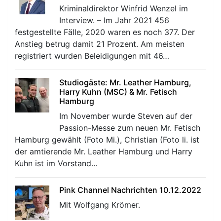
Kriminaldirektor Winfrid Wenzel im
Interview. – Im Jahr 2021 456
festgestellte Fälle, 2020 waren es noch 377. Der
Anstieg betrug damit 21 Prozent. Am meisten
registriert wurden Beleidigungen mit 46…
Studiogäste: Mr. Leather Hamburg,
Harry Kuhn (MSC) & Mr. Fetisch
Hamburg
Im November wurde Steven auf der
Passion-Messe zum neuen Mr. Fetisch
Hamburg gewählt (Foto Mi.), Christian (Foto li. ist
der amtierende Mr. Leather Hamburg und Harry
Kuhn ist im Vorstand…
Pink Channel Nachrichten 10.12.2022
Mit Wolfgang Krömer.