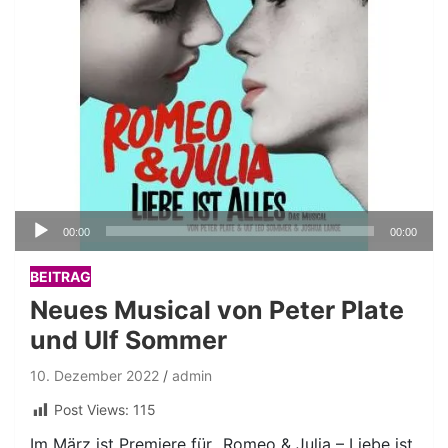
Audio-
00:00
00:00
Player
BEITRAG
Neues Musical von Peter Plate
und Ulf Sommer
10. Dezember 2022
admin
Post Views:
115
Im März ist Premiere für „Romeo & Julia – Liebe ist