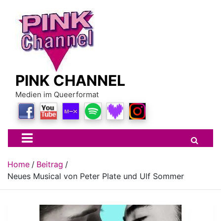
Skip
to
content
PINK CHANNEL
Medien im Queerformat
Home
Beitrag
Neues Musical von Peter Plate und Ulf Sommer