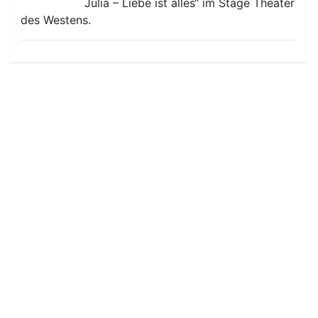
Julia – Liebe ist alles“ im Stage Theater
des Westens.