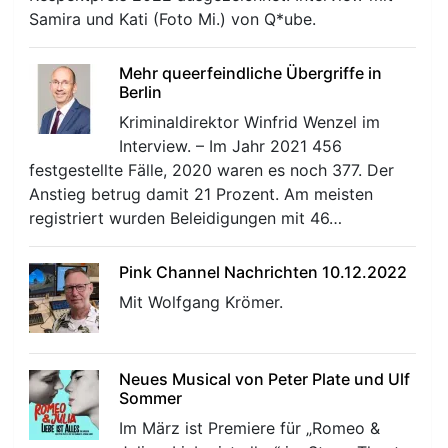
Samira und Kati (Foto Mi.) von Q*ube.
Mehr queerfeindliche Übergriffe in
Berlin
Kriminaldirektor Winfrid Wenzel im
Interview. – Im Jahr 2021 456
r
festgestellte Fälle, 2020 waren es noch 377. Der
Anstieg betrug damit 21 Prozent. Am meisten
registriert wurden Beleidigungen mit 46…
Pink Channel Nachrichten 10.12.2022
Mit Wolfgang Krömer.
Neues Musical von Peter Plate und Ulf
Sommer
Im März ist Premiere für „Romeo &