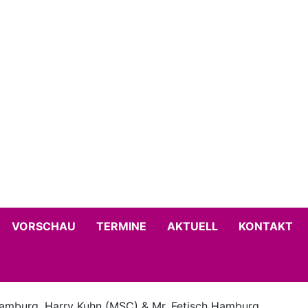
VORSCHAU
TERMINE
AKTUELL
KONTAKT
Hamburg, Harry Kuhn (MSC) & Mr. Fetisch Hamburg