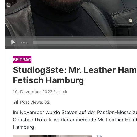
Audio-
00:00
Player
BEITRAG
Studiogäste: Mr. Leather Ham
Fetisch Hamburg
10. Dezember 2022
admin
Post Views:
82
Im November wurde Steven auf der Passion-Messe zu
Christian (Foto li. ist der amtierende Mr. Leather H
Hamburg.