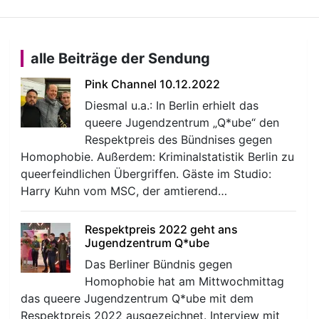
alle Beiträge der Sendung
Pink Channel 10.12.2022
Diesmal u.a.: In Berlin erhielt das
queere Jugendzentrum „Q*ube“ den
Respektpreis des Bündnises gegen
Homophobie. Außerdem: Kriminalstatistik Berlin zu
queerfeindlichen Übergriffen. Gäste im Studio:
Harry Kuhn vom MSC, der amtierend…
Respektpreis 2022 geht ans
Jugendzentrum Q*ube
Das Berliner Bündnis gegen
Homophobie hat am Mittwochmittag
das queere Jugendzentrum Q*ube mit dem
Respektpreis 2022 ausgezeichnet. Interview mit