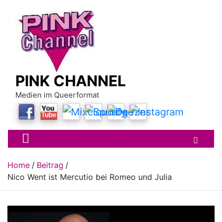
Skip
to
content
PINK CHANNEL
Medien im Queerformat
Home
Beitrag
Nico Went ist Mercutio bei Romeo und Julia