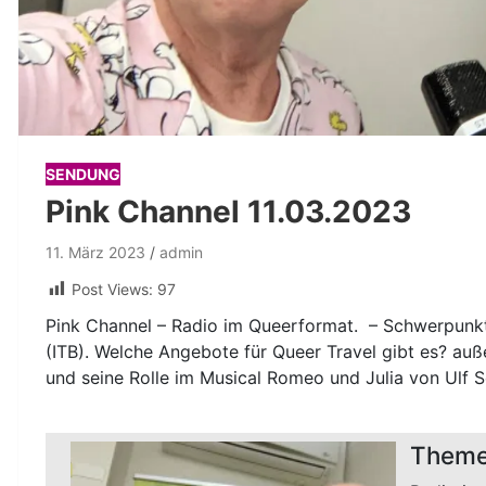
SENDUNG
Pink Channel 11.03.2023
11. März 2023
admin
Post Views:
97
Pink Channel – Radio im Queerformat. – Schwerpunkt d
(ITB). Welche Angebote für Queer Travel gibt es? auß
und seine Rolle im Musical Romeo und Julia von Ulf S
Theme