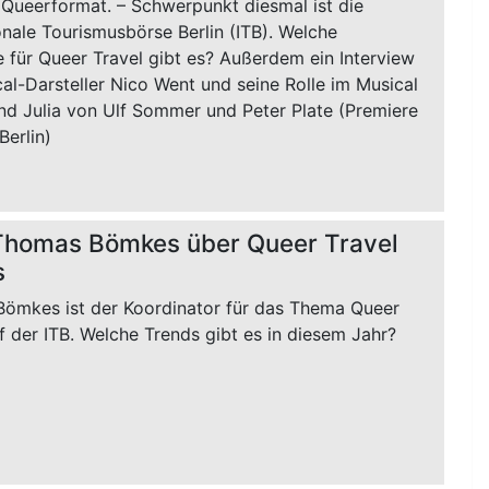
 Queerformat. – Schwerpunkt diesmal ist die
onale Tourismusbörse Berlin (ITB). Welche
 für Queer Travel gibt es? Außerdem ein Interview
al-Darsteller Nico Went und seine Rolle im Musical
d Julia von Ulf Sommer und Peter Plate (Premiere
Berlin)
 Thomas Bömkes über Queer Travel
s
ömkes ist der Koordinator für das Thema Queer
f der ITB. Welche Trends gibt es in diesem Jahr?