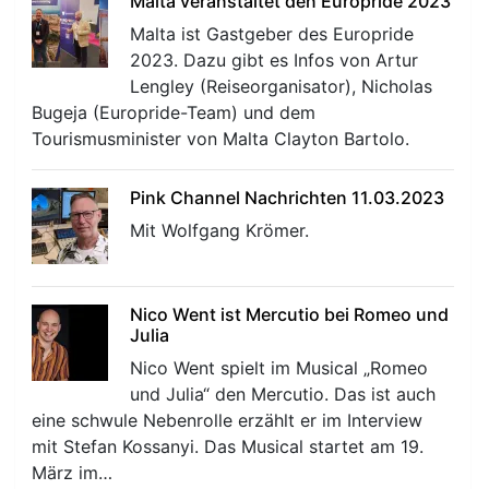
Malta veranstaltet den Europride 2023
Malta ist Gastgeber des Europride
2023. Dazu gibt es Infos von Artur
Lengley (Reiseorganisator), Nicholas
Bugeja (Europride-Team) und dem
Tourismusminister von Malta Clayton Bartolo.
Pink Channel Nachrichten 11.03.2023
Mit Wolfgang Krömer.
Nico Went ist Mercutio bei Romeo und
Julia
Nico Went spielt im Musical „Romeo
und Julia“ den Mercutio. Das ist auch
eine schwule Nebenrolle erzählt er im Interview
mit Stefan Kossanyi. Das Musical startet am 19.
März im…