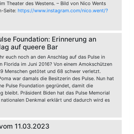
 im Theater des Westens. – Bild von Nico Wents
m-Seite:
https://www.instagram.com/nico.went/?
lse Foundation: Erinnerung an
ag auf queere Bar
ihr euch noch an den Anschlag auf das Pulse in
in Florida im Juni 2016? Von einem Amokschützen
9 Menschen getötet und 68 schwer verletzt.
Poma war damals die Besitzerin des Pulse. Nun hat
ne Pulse Foundation gegründet, damit die
g bleibt. Präsident Biden hat das Pulse Memorial
 nationalen Denkmal erklärt und dadurch wird es
 vom 11.03.2023