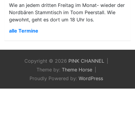
Wie an jedem dritten Freitag im Monat- wieder der
Nordbären Stammtisch im Toom Peerstall. Wie
gewohnt, geht es dort um 18 Uhr los.
alle Termine
Copyright © 2026
PINK CHANNEL
Theme by:
Theme Horse
Proudly Powered by:
WordPress