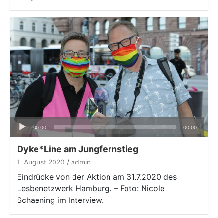
Audio-
00:00
00:00
Player
Dyke*Line am Jungfernstieg
1. August 2020
admin
Eindrücke von der Aktion am 31.7.2020 des
Lesbenetzwerk Hamburg. – Foto: Nicole
Schaening im Interview.