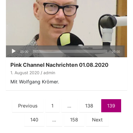
Audio-
00:00
00:00
Player
Pink Channel Nachrichten 01.08.2020
1. August 2020
admin
Mit Wolfgang Krömer.
Seitennummerierung
Previous
1
…
138
139
der
140
…
158
Next
Beiträge