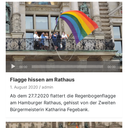
Audio-
00:00
00:00
Player
Flagge hissen am Rathaus
1. August 2020
admin
Ab dem 27.7.2020 flattert die Regenbogenflagge
am Hamburger Rathaus, gehisst von der Zweiten
Bürgermeisterin Katharina Fegebank.