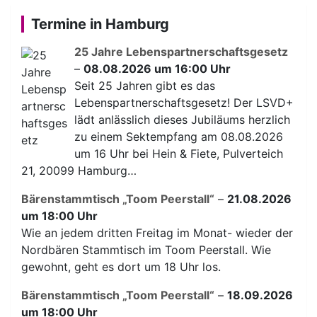
Termine in Hamburg
25 Jahre Lebenspartnerschaftsgesetz
–
08.08.2026 um 16:00 Uhr
Seit 25 Jahren gibt es das
Lebenspartnerschaftsgesetz! Der LSVD+
lädt anlässlich dieses Jubiläums herzlich
zu einem Sektempfang am 08.08.2026
um 16 Uhr bei Hein & Fiete, Pulverteich
21, 20099 Hamburg…
Bärenstammtisch „Toom Peerstall“
–
21.08.2026
um 18:00 Uhr
Wie an jedem dritten Freitag im Monat- wieder der
Nordbären Stammtisch im Toom Peerstall. Wie
gewohnt, geht es dort um 18 Uhr los.
Bärenstammtisch „Toom Peerstall“
–
18.09.2026
um 18:00 Uhr