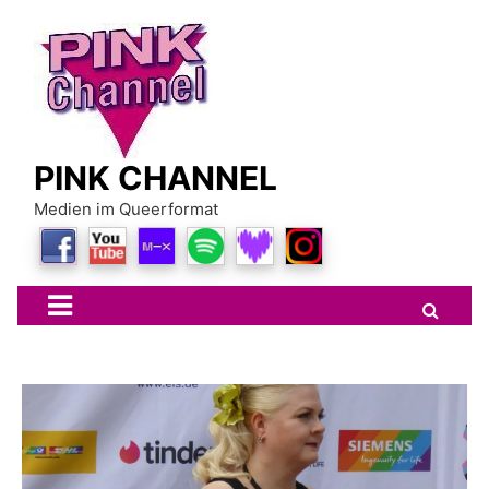
Skip
to
content
PINK CHANNEL
Medien im Queerformat