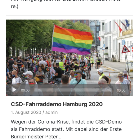
re.)
Audio-
00:00
00:00
Player
CSD-Fahrraddemo Hamburg 2020
1. August 2020
admin
Wegen der Corona-Krise, findet die CSD-Demo
als Fahrraddemo statt. Mit dabei sind der Erste
Bürgermeister Peter…