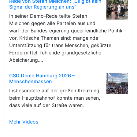
Rede von Stefan Mielchen: „Es gibt kein
Signal der Regierung an uns“
In seiner Demo-Rede teilte Stefan
Mielchen gegen alle Parteien aus und
warf der Bundesregierung queerfeindliche Politik
vor. Kritische Themen sind: mangelnde
Unterstützung für trans Menschen, gekürzte
Fördermittel, fehlende grundgesetzliche
Absicherung.…
CSD Demo Hamburg 2026 –
Menschenmassen
Insbesondere auf der großen Kreuzung
beim Hauptbahnhof konnte man sehen,
dass viele auf der Straße waren.
Mehr Videos