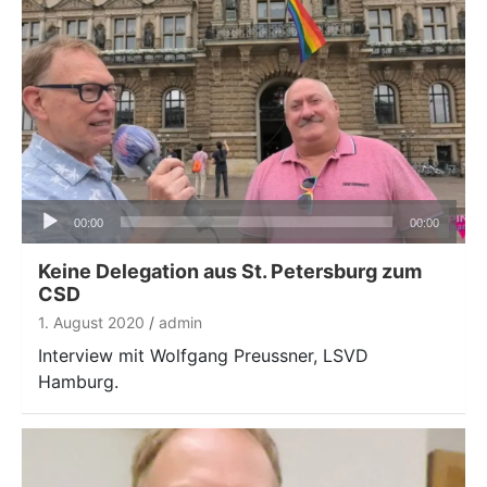
Audio-
00:00
00:00
Player
Keine Delegation aus St. Petersburg zum
CSD
1. August 2020
admin
Interview mit Wolfgang Preussner, LSVD
Hamburg.