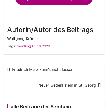
Autorin/Autor des Beitrags
Wolfgang Krömer
Tags:
Sendung 03.10.2020
Beitragsnavigation
Friedrich Merz kann’s nicht lassen
Neuer Gedenkstein in St. Georg
alle Beiträge der Sendung