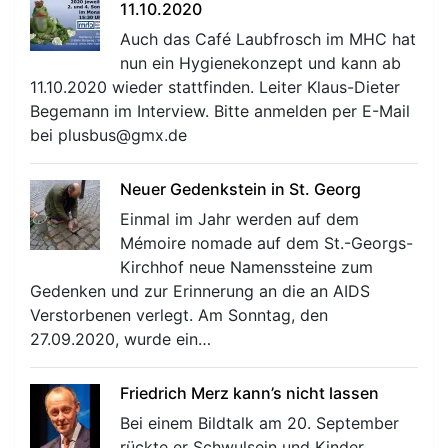
11.10.2020
Auch das Café Laubfrosch im MHC hat
nun ein Hygienekonzept und kann ab
11.10.2020 wieder stattfinden. Leiter Klaus-Dieter
Begemann im Interview. Bitte anmelden per E-Mail
bei plusbus@gmx.de
Neuer Gedenkstein in St. Georg
Einmal im Jahr werden auf dem
Mémoire nomade auf dem St.-Georgs-
Kirchhof neue Namenssteine zum
Gedenken und zur Erinnerung an die an AIDS
Verstorbenen verlegt. Am Sonntag, den
27.09.2020, wurde ein…
Friedrich Merz kann’s nicht lassen
Bei einem Bildtalk am 20. September
rückte er Schwulsein und Kinder