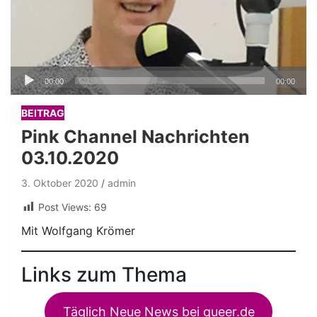
Audio-
00:00
00:00
Player
BEITRAG
Pink Channel Nachrichten
03.10.2020
3. Oktober 2020
admin
Post Views:
69
Mit Wolfgang Krömer
Links zum Thema
Täglich Neue News bei queer.de