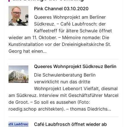
Pink Channel 03.10.2020
Queeres Wohnprojekt am Berliner
Südkreuz. – Café Laubfrosch: der
Kaffeetreff für ältere Schwule öffnet
wieder am 11. Oktober. – Mémoire nomade: Die
Kunstinstallation vor der Dreieinigkeitskirche St.
Georg hat einen…
Queeres Wohnprojekt Südkreuz Berlin
Die Schwulenberatung Berlin
verwirklicht nun das dritte
Wohnprojekt Lebenort Vielfalt, diesmal
am Südkreuz. Interview mit Geschäftsführer Marcel
de Groot. – So soll es aussehen (Foto:
roedig.schop architekten). – thomas Diedrichs…
Café Laubfrosch öffnet wieder ab