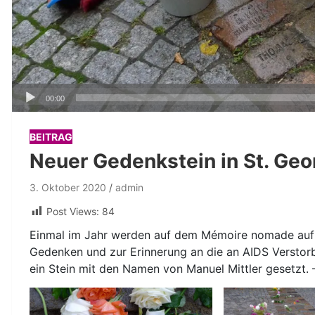
Audio-
00:00
Player
BEITRAG
Neuer Gedenkstein in St. Geo
3. Oktober 2020
admin
Post Views:
84
Einmal im Jahr werden auf dem Mémoire nomade auf
Gedenken und zur Erinnerung an die an AIDS Verstor
ein Stein mit den Namen von Manuel Mittler gesetzt. 