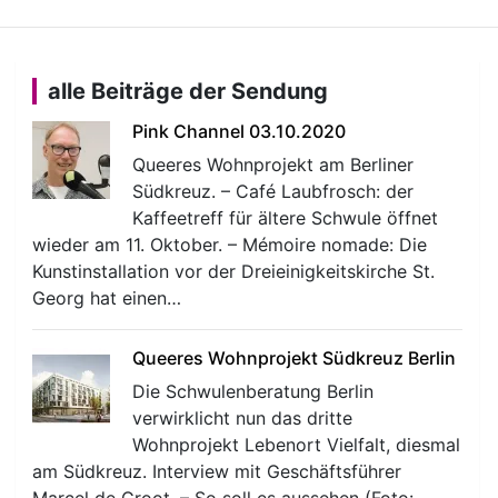
alle Beiträge der Sendung
Pink Channel 03.10.2020
Queeres Wohnprojekt am Berliner
Südkreuz. – Café Laubfrosch: der
Kaffeetreff für ältere Schwule öffnet
wieder am 11. Oktober. – Mémoire nomade: Die
Kunstinstallation vor der Dreieinigkeitskirche St.
Georg hat einen…
Queeres Wohnprojekt Südkreuz Berlin
Die Schwulenberatung Berlin
verwirklicht nun das dritte
Wohnprojekt Lebenort Vielfalt, diesmal
am Südkreuz. Interview mit Geschäftsführer