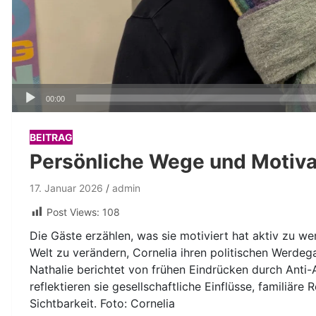
Audio-
00:00
Player
BEITRAG
Persönliche Wege und Motiva
17. Januar 2026
admin
Post Views:
108
Die Gäste erzählen, was sie motiviert hat aktiv zu we
Welt zu verändern, Cornelia ihren politischen Werde
Nathalie berichtet von frühen Eindrücken durch Ant
reflektieren sie gesellschaftliche Einflüsse, familiä
Sichtbarkeit. Foto: Cornelia