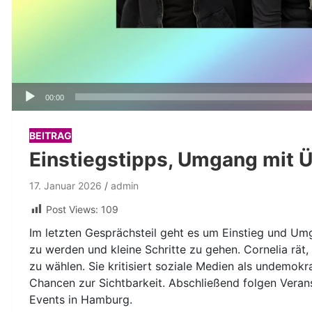
Audio-
00:00
Player
BEITRAG
Einstiegstipps, Umgang mit 
17. Januar 2026
admin
Post Views:
109
Im letzten Gesprächsteil geht es um Einstieg und Umg
zu werden und kleine Schritte zu gehen. Cornelia rä
zu wählen. Sie kritisiert soziale Medien als undemo
Chancen zur Sichtbarkeit. Abschließend folgen Vera
Events in Hamburg.