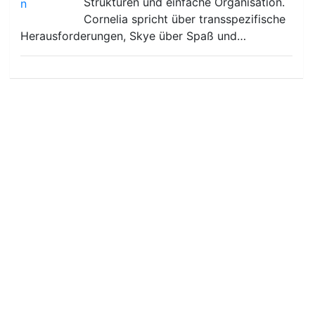
Strukturen und einfache Organisation.
Cornelia spricht über transspezifische
Herausforderungen, Skye über Spaß und…