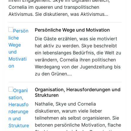
ihrem Engagement: Skye im digitalen Bereich,
Cornelia im queeren und transpolitischen
Aktivismus. Sie diskutieren, was Aktivismus…
Persönliche Wege und Motivation
Die Gäste erzählen, was sie motiviert
r
hat aktiv zu werden. Skye beschreibt
ein lebenslanges Bedürfnis, die Welt zu
verändern, Cornelia ihren politischen
Werdegang von der Jugendzeitung bis
zu den Grünen.…
Organisation, Herausforderungen und
Strukturen
Nathalie, Skye und Cornelia
diskutieren, warum viele lieber
teilnehmen als selbst organisieren. Sie
betonen persönliche Motivation, flache