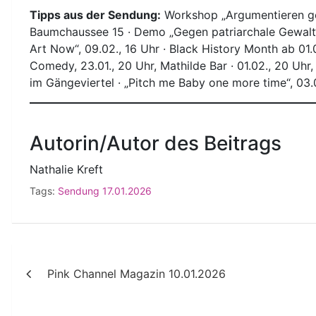
Tipps aus der Sendung:
Workshop „Argumentieren geg
Baumchaussee 15 · Demo „Gegen patriarchale Gewalt“,
Art Now“, 09.02., 16 Uhr · Black History Month ab 01
Comedy, 23.01., 20 Uhr, Mathilde Bar · 01.02., 20 Uhr,
im Gängeviertel · „Pitch me Baby one more time“, 03.0
Autorin/Autor des Beitrags
Nathalie Kreft
Tags:
Sendung 17.01.2026
Beitragsnavigation
Pink Channel Magazin 10.01.2026