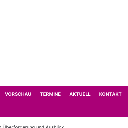
VORSCHAU
TERMINE
AKTUELL
KONTAKT
t Überforderung und Ausblick