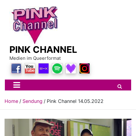
Skip
to
content
PINK CHANNEL
Medien im Queerformat
Home
Sendung
Pink Channel 14.05.2022