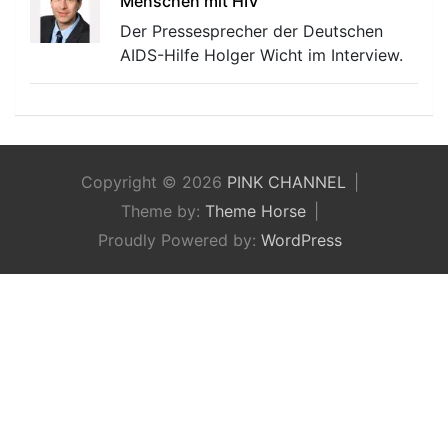
Menschen mit HIV
Der Pressesprecher der Deutschen
AIDS-Hilfe Holger Wicht im Interview.
Copyright © 2026
PINK CHANNEL
Theme by:
Theme Horse
Proudly Powered by:
WordPress