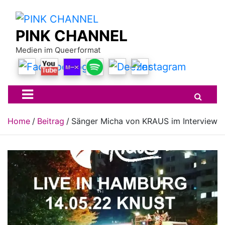
Skip
to
content
PINK CHANNEL
Medien im Queerformat
Home
Beitrag
Sänger Micha von KRAUS im Interview