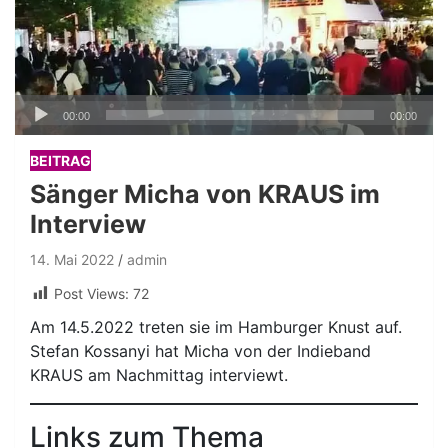
Audio-
00:00
00:00
Player
BEITRAG
Sänger Micha von KRAUS im
Interview
14. Mai 2022
admin
Post Views:
72
Am 14.5.2022 treten sie im Hamburger Knust auf.
Stefan Kossanyi hat Micha von der Indieband
KRAUS am Nachmittag interviewt.
Links zum Thema