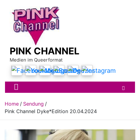
Skip
to
content
PINK CHANNEL
Medien im Queerformat
Home
Sendung
Pink Channel Dyke*Edition 20.04.2024