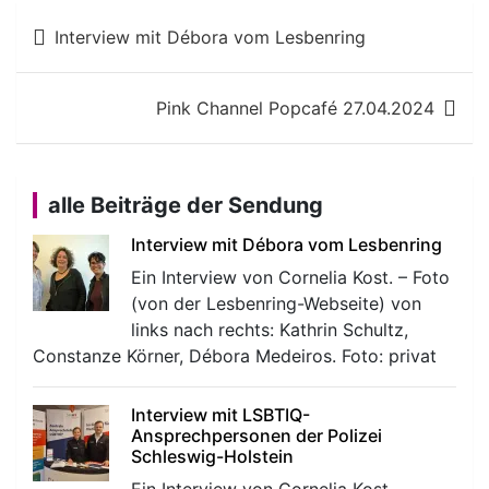
Beitragsnavigation
Interview mit Débora vom Lesbenring
Pink Channel Popcafé 27.04.2024
alle Beiträge der Sendung
Interview mit Débora vom Lesbenring
Ein Interview von Cornelia Kost. – Foto
(von der Lesbenring-Webseite) von
links nach rechts: Kathrin Schultz,
Constanze Körner, Débora Medeiros. Foto: privat
Interview mit LSBTIQ-
Ansprechpersonen der Polizei
Schleswig-Holstein