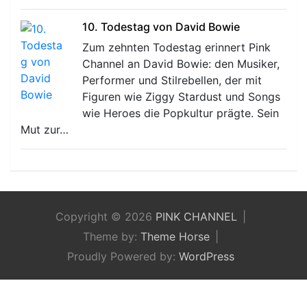
10. Todestag von David Bowie
Zum zehnten Todestag erinnert Pink
Channel an David Bowie: den Musiker,
Performer und Stilrebellen, der mit
Figuren wie Ziggy Stardust und Songs
wie Heroes die Popkultur prägte. Sein
Mut zur…
Copyright © 2026
PINK CHANNEL
Theme by:
Theme Horse
Proudly Powered by:
WordPress