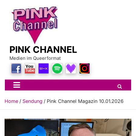
Skip
to
content
PINK CHANNEL
Medien im Queerformat
Home
Sendung
Pink Channel Magazin 10.01.2026