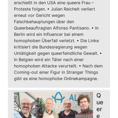
erschießt in den USA eine queere Frau –
Proteste folgen. • Julian Reichelt verliert
erneut vor Gericht wegen
Falschbehauptungen über den
Queerbeauftragten Alfonso Pantisano. • In
Berlin wird ein Influencer bei einem
homophoben Überfall verletzt. • Die Linke
kritisiert die Bundesregierung wegen
Untätigkeit gegen queerfeindliche Gewalt. •
In Belgien wird ein Täter nach einer
homophoben Attacke verurteilt. • Nach dem
Coming-out einer Figur in Stranger Things
gibt es eine homophobe Onlinekampagne.
Q
ue
er
e