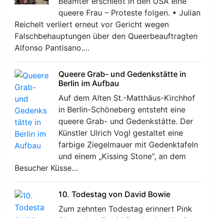
Beamter erschießt in den USA eine
queere Frau – Proteste folgen. • Julian
Reichelt verliert erneut vor Gericht wegen
Falschbehauptungen über den Queerbeauftragten
Alfonso Pantisano.…
Queere Grab- und Gedenkstätte in
Berlin im Aufbau
Auf dem Alten St.-Matthäus-Kirchhof
in Berlin-Schöneberg entsteht eine
queere Grab- und Gedenkstätte. Der
Künstler Ulrich Vogl gestaltet eine
farbige Ziegelmauer mit Gedenktafeln
und einem „Kissing Stone“, an dem
Besucher Küsse…
10. Todestag von David Bowie
Zum zehnten Todestag erinnert Pink