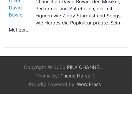
Channel an David Bowie: den Musiker,
Performer und Stilrebellen, der mit
Figuren wie Ziggy Stardust und Songs
wie Heroes die Popkultur prägte. Sein
Mut zur…
Copyright © 2026
PINK CHANNEL
Theme by:
Theme Horse
Proudly Powered by:
WordPress