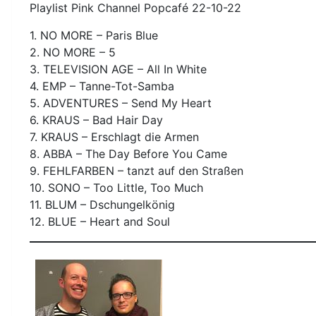
Playlist Pink Channel Popcafé 22-10-22
1. NO MORE – Paris Blue
2. NO MORE – 5
3. TELEVISION AGE – All In White
4. EMP – Tanne-Tot-Samba
5. ADVENTURES – Send My Heart
6. KRAUS – Bad Hair Day
7. KRAUS – Erschlagt die Armen
8. ABBA – The Day Before You Came
9. FEHLFARBEN – tanzt auf den Straßen
10. SONO – Too Little, Too Much
11. BLUM – Dschungelkönig
12. BLUE – Heart and Soul