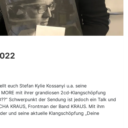
2022
lt euch Stefan Kylie Kossanyi u.a. seine
NO MORE mit ihrer grandiosen 2cd-Klangschöpfung
?“ Schwerpunkt der Sendung ist jedoch ein Talk und
ICHA KRAUS, Frontman der Band KRAUS. Mit ihm
ilder und seine aktuelle Klangschöpfung „Deine