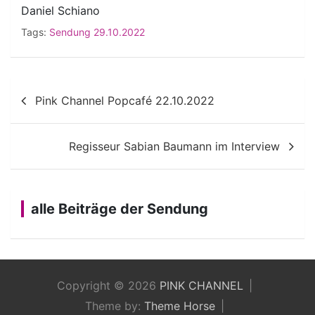
Daniel Schiano
Tags:
Sendung 29.10.2022
Beitragsnavigation
Pink Channel Popcafé 22.10.2022
Regisseur Sabian Baumann im Interview
alle Beiträge der Sendung
Copyright © 2026
PINK CHANNEL
Theme by:
Theme Horse