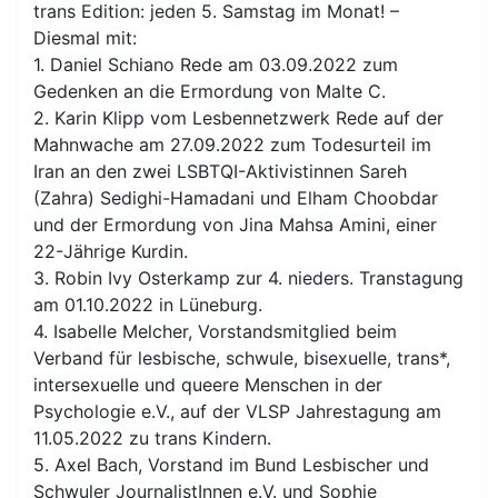
trans Edition: jeden 5. Samstag im Monat! –
Diesmal mit:
1. Daniel Schiano Rede am 03.09.2022 zum
Gedenken an die Ermordung von Malte C.
2. Karin Klipp vom Lesbennetzwerk Rede auf der
Mahnwache am 27.09.2022 zum Todesurteil im
Iran an den zwei LSBTQI-Aktivistinnen Sareh
(Zahra) Sedighi-Hamadani und Elham Choobdar
und der Ermordung von Jina Mahsa Amini, einer
22-Jährige Kurdin.
3. Robin Ivy Osterkamp zur 4. nieders. Transtagung
am 01.10.2022 in Lüneburg.
4. Isabelle Melcher, Vorstandsmitglied beim
Verband für lesbische, schwule, bisexuelle, trans*,
intersexuelle und queere Menschen in der
Psychologie e.V., auf der VLSP Jahrestagung am
11.05.2022 zu trans Kindern.
5. Axel Bach, Vorstand im Bund Lesbischer und
Schwuler JournalistInnen e.V. und Sophie