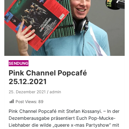
SENDUNG
Pink Channel Popcafé
25.12.2021
25. Dezember 2021
admin
Post Views:
89
Pink Channel Popcafé mit Stefan Kossanyi. – In der
Dezemberausgabe präsentiert Euch Pop-Mucke-
Liebhaber die wilde „queere x-mas Partyshow“ mit