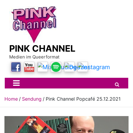
Skip
to
content
PINK CHANNEL
Medien im Queerformat
Home
Sendung
Pink Channel Popcafé 25.12.2021