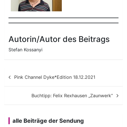
Autorin/Autor des Beitrags
Stefan Kossanyi
Beitragsnavigation
Pink Channel Dyke*Edition 18.12.2021
Buchtipp: Felix Rexhausen „Zaunwerk“
alle Beiträge der Sendung