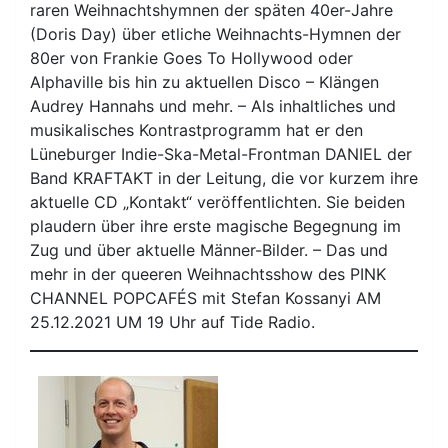
raren Weihnachtshymnen der späten 40er-Jahre
(Doris Day) über etliche Weihnachts-Hymnen der
80er von Frankie Goes To Hollywood oder
Alphaville bis hin zu aktuellen Disco – Klängen
Audrey Hannahs und mehr. – Als inhaltliches und
musikalisches Kontrastprogramm hat er den
Lüneburger Indie-Ska-Metal-Frontman DANIEL der
Band KRAFTAKT in der Leitung, die vor kurzem ihre
aktuelle CD „Kontakt“ veröffentlichten. Sie beiden
plaudern über ihre erste magische Begegnung im
Zug und über aktuelle Männer-Bilder. – Das und
mehr in der queeren Weihnachtsshow des PINK
CHANNEL POPCAFÉS mit Stefan Kossanyi AM
25.12.2021 UM 19 Uhr auf Tide Radio.