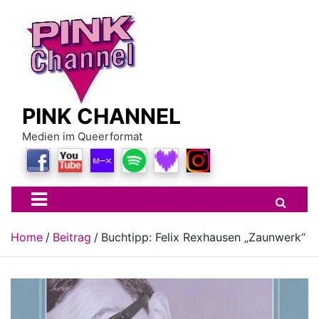
Skip
to
content
PINK CHANNEL
Medien im Queerformat
Home
Beitrag
Buchtipp: Felix Rexhausen „Zaunwerk“