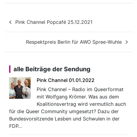
Beitragsnavigation
Pink Channel Popcafé 25.12.2021
Respektpreis Berlin für AWO Spree-Wuhle
alle Beiträge der Sendung
Pink Channel 01.01.2022
Pink Channel – Radio im Queerformat
mit Wolfgang Krömer. Was aus dem
Koalitionsvertrag wird vermutlich auch
für die Queer Community umgesetzt? Dazu der
Bundesvorsitzende Lesben und Schwulen in der
FDP…