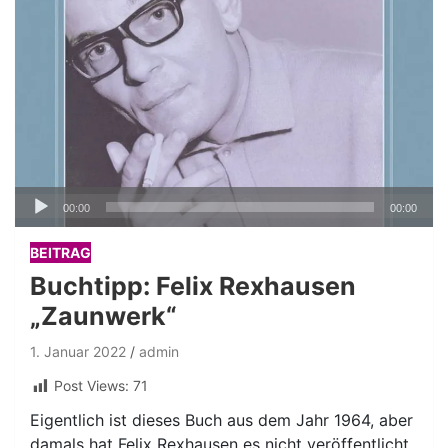
Audio-
00:00
00:00
Player
BEITRAG
Buchtipp: Felix Rexhausen
„Zaunwerk“
1. Januar 2022
admin
Post Views:
71
Eigentlich ist dieses Buch aus dem Jahr 1964, aber
damals hat Felix Rexhausen es nicht veröffentlicht.