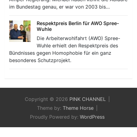
im Bundestag genau, er war von 2003 bis…
Respektpreis Berlin für AWO Spree-
Wuhle
Die Arbeiterwohlfahrt (AWO) Spree-
Wuhle erhielt den Respektpreis des
Bündnisses gegen Homophobie für ein ganz
besonderes Schutzprojekt.
Copyright © 2026
PINK CHANNEL
Theme by:
Theme Horse
Proudly Powered by:
WordPress