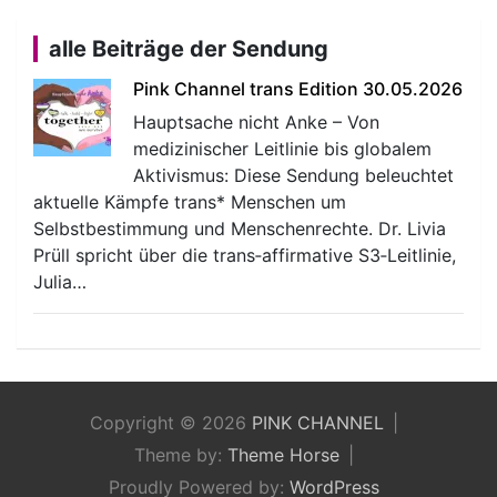
alle Beiträge der Sendung
Pink Channel trans Edition 30.05.2026
Hauptsache nicht Anke – Von
medizinischer Leitlinie bis globalem
Aktivismus: Diese Sendung beleuchtet
aktuelle Kämpfe trans* Menschen um
Selbstbestimmung und Menschenrechte. Dr. Livia
Prüll spricht über die trans‑affirmative S3‑Leitlinie,
Julia…
Copyright © 2026
PINK CHANNEL
Theme by:
Theme Horse
Proudly Powered by:
WordPress