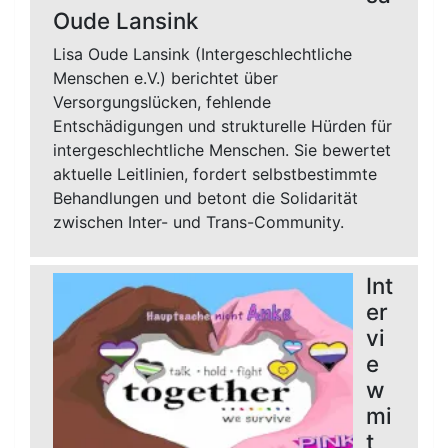
Oude Lansink
Lisa Oude Lansink (Intergeschlechtliche
Menschen e.V.) berichtet über
Versorgungslücken, fehlende
Entschädigungen und strukturelle Hürden für
intergeschlechtliche Menschen. Sie bewertet
aktuelle Leitlinien, fordert selbstbestimmte
Behandlungen und betont die Solidarität
zwischen Inter- und Trans-Community.
Int
er
vi
e
w
mi
t