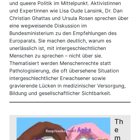
und queere Politik im Mittelpunkt. Aktivistinnen
und Expertinnen wie Lisa Oude Lansink, Dr. Dan
Christian Ghattas und Ursula Rosen sprechen über
eine wegweisende Diskussion im
Bundesministerium zu den Empfehlungen des
Europarats. Sie machen deutlich, warum es
unerlässlich ist, mit intergeschlechtlichen
Menschen zu sprechen – nicht über sie.
Thematisiert werden Menschenrechte statt
Pathologisierung, die oft übersehene Situation
intergeschlechtlicher Erwachsener sowie
gravierende Lücken in medizinischer Versorgung,
Bildung und gesellschaftlicher Sichtbarkeit.
Th
e
m