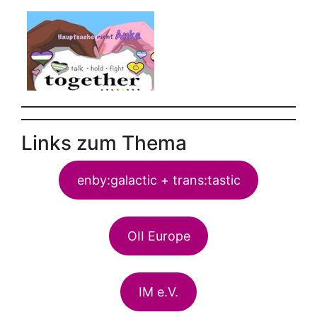
Links zum Thema
enby:galactic + trans:tastic
OII Europe
IM e.V.