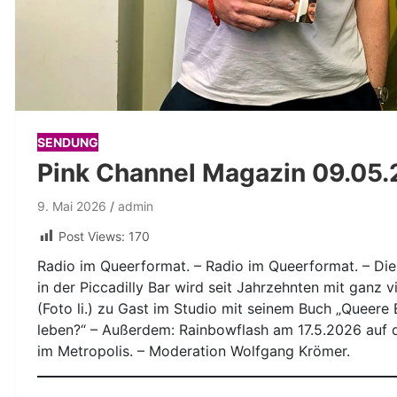
SENDUNG
Pink Channel Magazin 09.05
9. Mai 2026
admin
Post Views:
170
Radio im Queerformat. – Radio im Queerformat. – Di
in der Piccadilly Bar wird seit Jahrzehnten mit ganz 
(Foto li.) zu Gast im Studio mit seinem Buch „Queere
leben?“ – Außerdem: Rainbowflash am 17.5.2026 auf 
im Metropolis. – Moderation Wolfgang Krömer.