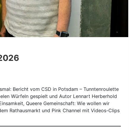
.2026
esmal: Bericht vom CSD in Potsdam – Tunntenroulette
vielen Würfeln gespielt und Autor Lennart Herberhold
 Einsamkeit, Queere Gemeinschaft: Wie wollen wir
dem Rathausmarkt und Pink Channel mit Videos-Clips