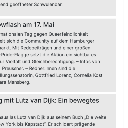
end geöffneter Schwulenbar.
wflash am 17. Mai
rnationalen Tag gegen Queerfeindlichkeit
lt sich die Community auf dem Hamburger
arkt. Mit Redebeiträgen und einer großen
Pride-Flagge setzt die Aktion ein sichtbares
ür Vielfalt und Gleichberechtigung. – Infos von
Preussner. – Redner:innen sind die
llungssenatorin, Gottfried Lorenz, Cornelia Kost
ara Mansberg.
 mit Lutz van Dijk: Ein bewegtes
aus las Lutz van Dijk aus seinem Buch „Die weite
w York bis Kapstadt“. Er schildert prägende