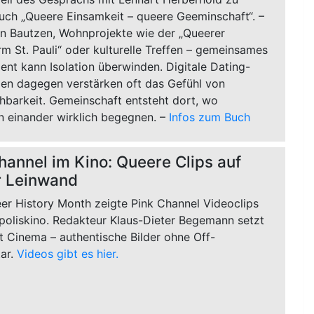
uch „Queere Einsamkeit – queere Geeminschaft“. –
n Bautzen, Wohnprojekte wie der „Queerer
m St. Pauli“ oder kulturelle Treffen – gemeinsames
nt kann Isolation überwinden. Digitale Dating-
men dagegen verstärken oft das Gefühl von
hbarkeit. Gemeinschaft entsteht dort, wo
 einander wirklich begegnen. –
Infos zum Buch
hannel im Kino: Queere Clips auf
r Leinwand
er History Month zeigte Pink Channel Videoclips
poliskino. Redakteur Klaus-Dieter Begemann setzt
t Cinema – authentische Bilder ohne Off-
ar.
Videos gibt es hier.