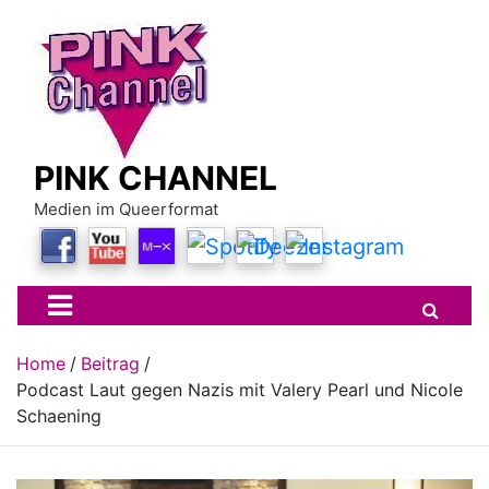
Skip
to
content
PINK CHANNEL
Medien im Queerformat
Home
Beitrag
Podcast Laut gegen Nazis mit Valery Pearl und Nicole
Schaening