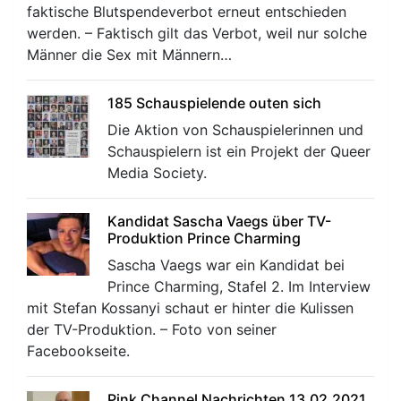
faktische Blutspendeverbot erneut entschieden
werden. – Faktisch gilt das Verbot, weil nur solche
Männer die Sex mit Männern…
185 Schauspielende outen sich
Die Aktion von Schauspielerinnen und
Schauspielern ist ein Projekt der Queer
Media Society.
Kandidat Sascha Vaegs über TV-
Produktion Prince Charming
Sascha Vaegs war ein Kandidat bei
Prince Charming, Stafel 2. Im Interview
mit Stefan Kossanyi schaut er hinter die Kulissen
der TV-Produktion. – Foto von seiner
Facebookseite.
Pink Channel Nachrichten 13.02.2021