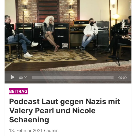
Audio-
00:00
00:00
Player
BEITRAG
Podcast Laut gegen Nazis mit
Valery Pearl und Nicole
Schaening
13. Februar 2021
admin