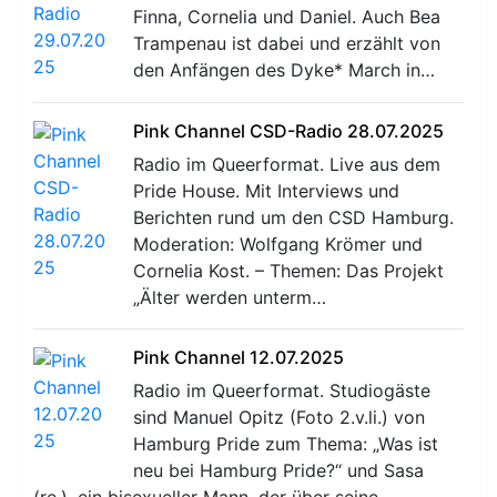
Finna, Cornelia und Daniel. Auch Bea
Trampenau ist dabei und erzählt von
den Anfängen des Dyke* March in…
Pink Channel CSD-Radio 28.07.2025
Radio im Queerformat. Live aus dem
Pride House. Mit Interviews und
Berichten rund um den CSD Hamburg.
Moderation: Wolfgang Krömer und
Cornelia Kost. – Themen: Das Projekt
„Älter werden unterm…
Pink Channel 12.07.2025
Radio im Queerformat. Studiogäste
sind Manuel Opitz (Foto 2.v.li.) von
Hamburg Pride zum Thema: „Was ist
neu bei Hamburg Pride?“ und Sasa
(re.), ein bisexueller Mann, der über seine