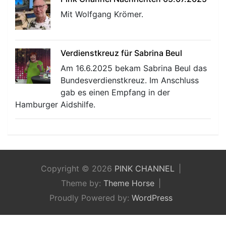
Mit Wolfgang Krömer.
Verdienstkreuz für Sabrina Beul
Am 16.6.2025 bekam Sabrina Beul das
Bundesverdienstkreuz. Im Anschluss
gab es einen Empfang in der
Hamburger Aidshilfe.
Copyright © 2026
PINK CHANNEL
Theme by:
Theme Horse
Proudly Powered by:
WordPress