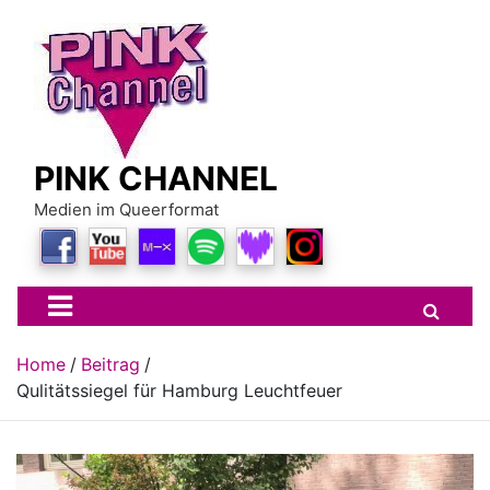
Skip
to
content
PINK CHANNEL
Medien im Queerformat
Home
Beitrag
Qulitätssiegel für Hamburg Leuchtfeuer