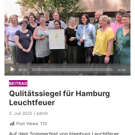
Audio-
00:00
00:00
Player
BEITRAG
Qulitätssiegel für Hamburg
Leuchtfeuer
5. Juli 2025
admin
Post Views:
110
Auf dem Sommerfest von Hamburg Leuchtfeuer