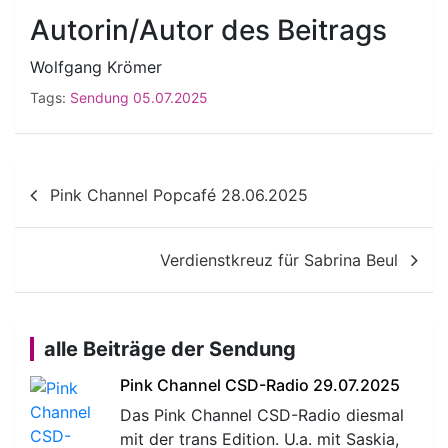
Autorin/Autor des Beitrags
Wolfgang Krömer
Tags:
Sendung 05.07.2025
Beitragsnavigation
Pink Channel Popcafé 28.06.2025
Verdienstkreuz für Sabrina Beul
alle Beiträge der Sendung
Pink Channel CSD-Radio 29.07.2025
Das Pink Channel CSD-Radio diesmal
mit der trans Edition. U.a. mit Saskia,