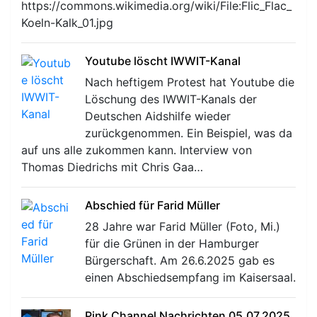
https://commons.wikimedia.org/wiki/File:Flic_Flac_
Koeln-Kalk_01.jpg
Youtube löscht IWWIT-Kanal
Nach heftigem Protest hat Youtube die
Löschung des IWWIT-Kanals der
Deutschen Aidshilfe wieder
zurückgenommen. Ein Beispiel, was da
auf uns alle zukommen kann. Interview von
Thomas Diedrichs mit Chris Gaa…
Abschied für Farid Müller
28 Jahre war Farid Müller (Foto, Mi.)
für die Grünen in der Hamburger
Bürgerschaft. Am 26.6.2025 gab es
einen Abschiedsempfang im Kaisersaal.
Pink Channel Nachrichten 05.07.2025