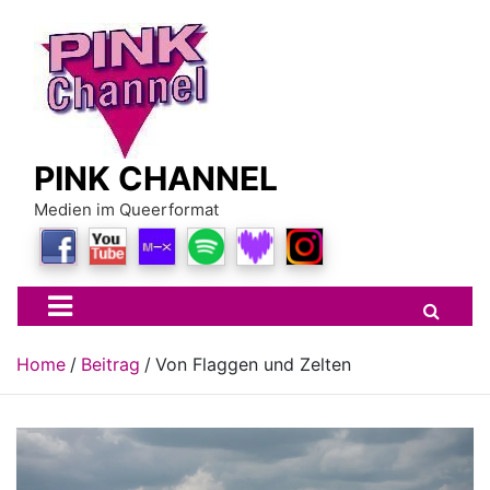
Skip
to
content
PINK CHANNEL
Medien im Queerformat
Home
Beitrag
Von Flaggen und Zelten