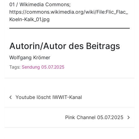
01 / Wikimedia Commons;
https://commons.wikimedia.org/wiki/File:Flic_Flac_
Koeln-Kalk_01.jpg
Autorin/Autor des Beitrags
Wolfgang Krömer
Tags:
Sendung 05.07.2025
Beitragsnavigation
Youtube löscht IWWIT-Kanal
Pink Channel 05.07.2025