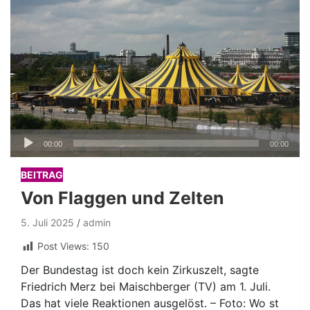
Audio-
00:00
00:00
Player
BEITRAG
Von Flaggen und Zelten
5. Juli 2025
admin
Post Views:
150
Der Bundestag ist doch kein Zirkuszelt, sagte
Friedrich Merz bei Maischberger (TV) am 1. Juli.
Das hat viele Reaktionen ausgelöst. – Foto: Wo st