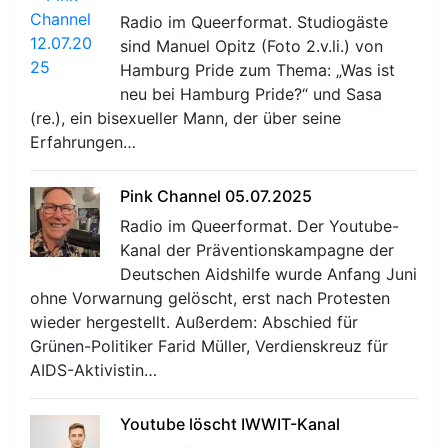
Radio im Queerformat. Studiogäste
sind Manuel Opitz (Foto 2.v.li.) von
Hamburg Pride zum Thema: „Was ist
neu bei Hamburg Pride?“ und Sasa
(re.), ein bisexueller Mann, der über seine
Erfahrungen…
Pink Channel 05.07.2025
Radio im Queerformat. Der Youtube-
Kanal der Präventionskampagne der
Deutschen Aidshilfe wurde Anfang Juni
ohne Vorwarnung gelöscht, erst nach Protesten
wieder hergestellt. Außerdem: Abschied für
Grünen-Politiker Farid Müller, Verdienskreuz für
AIDS-Aktivistin…
Youtube löscht IWWIT-Kanal