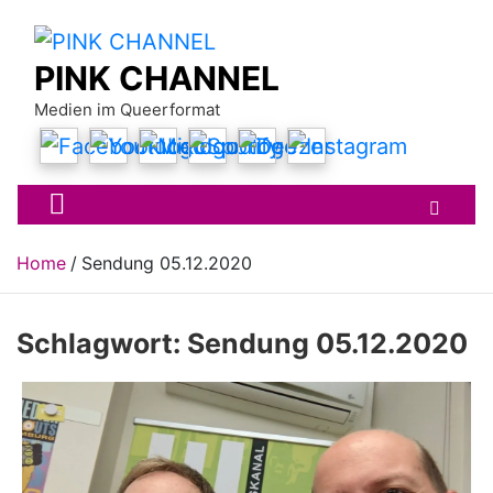
Skip
to
content
PINK CHANNEL
Medien im Queerformat
Home
Sendung 05.12.2020
Schlagwort:
Sendung 05.12.2020