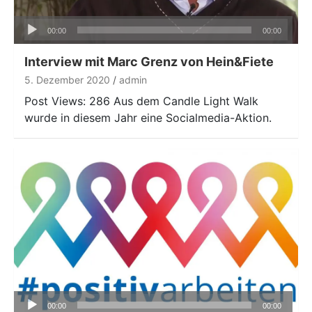
Audio-
00:00
00:00
Player
Interview mit Marc Grenz von Hein&Fiete
5. Dezember 2020
admin
Post Views: 286 Aus dem Candle Light Walk
wurde in diesem Jahr eine Socialmedia-Aktion.
Audio-
00:00
00:00