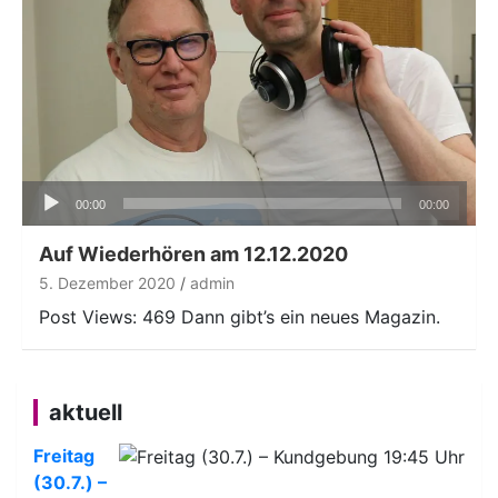
Audio-
00:00
00:00
Player
Auf Wiederhören am 12.12.2020
5. Dezember 2020
admin
Post Views: 469 Dann gibt’s ein neues Magazin.
aktuell
Freitag
(30.7.) –