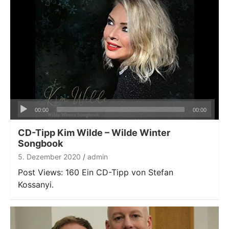
Audio-
00:00
00:00
Player
CD-Tipp Kim Wilde – Wilde Winter
Songbook
5. Dezember 2020
admin
Post Views: 160 Ein CD-Tipp von Stefan
Kossanyi.