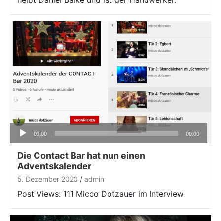
heißt Daniel Balke und ist der Handwerker.
Audio-
00:00
00:00
Player
Die Contact Bar hat nun einen
Adventskalender
5. Dezember 2020
admin
Post Views: 111 Micco Dotzauer im Interview.