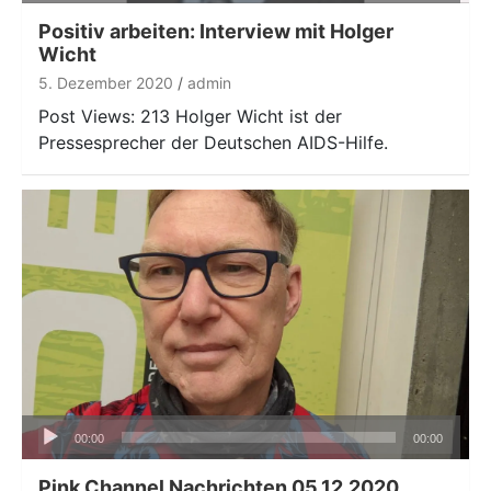
Positiv arbeiten: Interview mit Holger
Wicht
5. Dezember 2020
admin
Post Views: 213 Holger Wicht ist der
Pressesprecher der Deutschen AIDS-Hilfe.
Audio-
00:00
00:00
Player
Pink Channel Nachrichten 05.12.2020