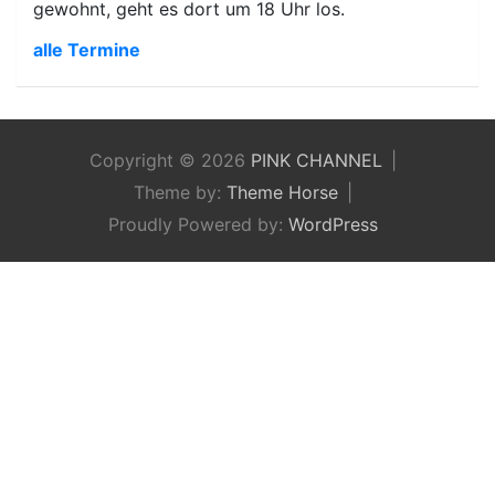
gewohnt, geht es dort um 18 Uhr los.
alle Termine
Copyright © 2026
PINK CHANNEL
Theme by:
Theme Horse
Proudly Powered by:
WordPress