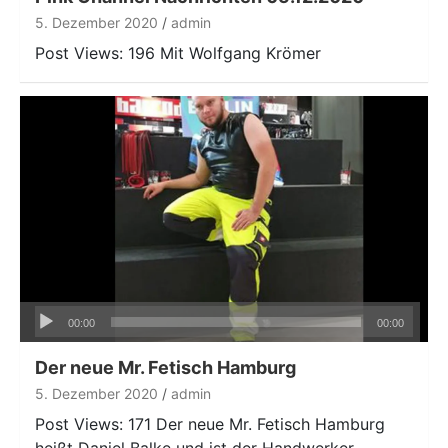
5. Dezember 2020
admin
Post Views: 196 Mit Wolfgang Krömer
Audio-
00:00
00:00
Player
Der neue Mr. Fetisch Hamburg
5. Dezember 2020
admin
Post Views: 171 Der neue Mr. Fetisch Hamburg