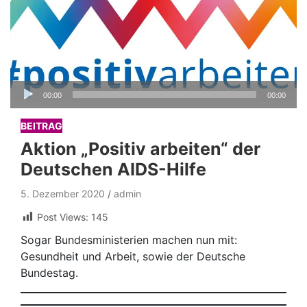
Audio-
00:00
00:00
Player
BEITRAG
Aktion „Positiv arbeiten“ der
Deutschen AIDS-Hilfe
5. Dezember 2020
admin
Post Views:
145
Sogar Bundesministerien machen nun mit:
Gesundheit und Arbeit, sowie der Deutsche
Bundestag.