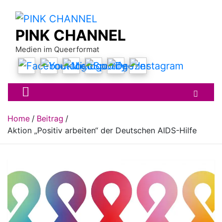
Skip
to
content
PINK CHANNEL
Medien im Queerformat
Home
Beitrag
Aktion „Positiv arbeiten“ der Deutschen AIDS-Hilfe