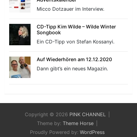
Micco Dotzauer im Interview.
CD-Tipp Kim Wilde – Wilde Winter
Songbook
Ein CD-Tipp von Stefan Kossanyi.
Auf Wiederhören am 12.12.2020
Dann gibt’s ein neues Magazin.
Copyright © 2026
PINK CHANNEL
Theme by:
Theme Horse
Proudly Powered by:
WordPress