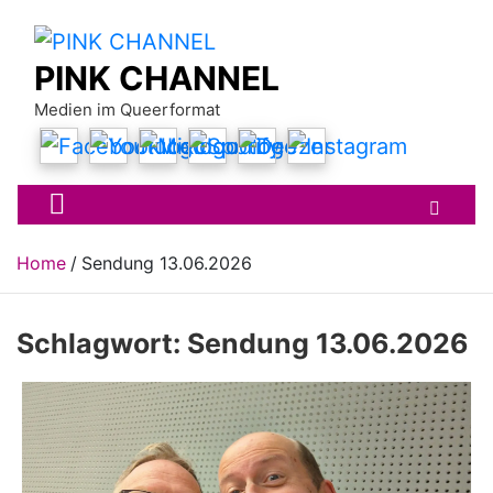
Skip
to
content
PINK CHANNEL
Medien im Queerformat
Home
Sendung 13.06.2026
Schlagwort:
Sendung 13.06.2026