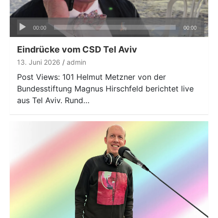
Audio-
00:00
00:00
Player
Eindrücke vom CSD Tel Aviv
13. Juni 2026
admin
Post Views: 101 Helmut Metzner von der
Bundesstiftung Magnus Hirschfeld berichtet live
aus Tel Aviv. Rund…