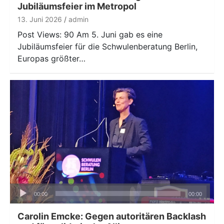
Jubiläumsfeier im Metropol
13. Juni 2026
admin
Post Views: 90 Am 5. Juni gab es eine
Jubiläumsfeier für die Schwulenberatung Berlin,
Europas größter…
Audio-
00:00
00:00
Player
Carolin Emcke: Gegen autoritären Backlash