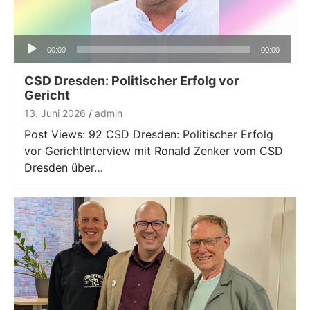
Audio-
00:00
00:00
Player
CSD Dresden: Politischer Erfolg vor
Gericht
13. Juni 2026
admin
Post Views: 92 CSD Dresden: Politischer Erfolg
vor GerichtInterview mit Ronald Zenker vom CSD
Dresden über…