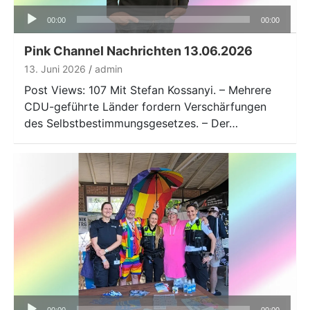
Audio-
00:00
00:00
Player
Pink Channel Nachrichten 13.06.2026
13. Juni 2026
admin
Post Views: 107 Mit Stefan Kossanyi. – Mehrere
CDU-geführte Länder fordern Verschärfungen
des Selbstbestimmungsgesetzes. – Der…
Audio-
00:00
00:00