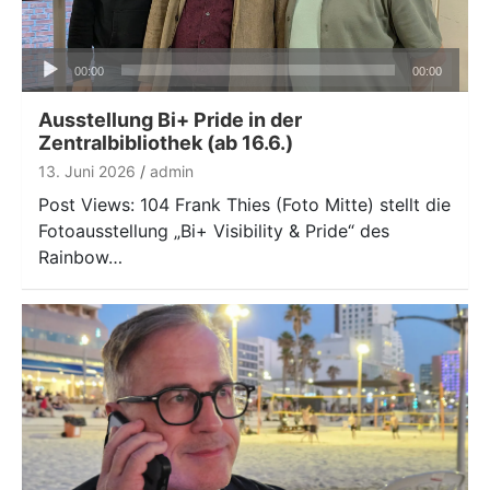
Audio-
00:00
00:00
Player
Ausstellung Bi+ Pride in der
Zentralbibliothek (ab 16.6.)
13. Juni 2026
admin
Post Views: 104 Frank Thies (Foto Mitte) stellt die
Fotoausstellung „Bi+ Visibility & Pride“ des
Rainbow…