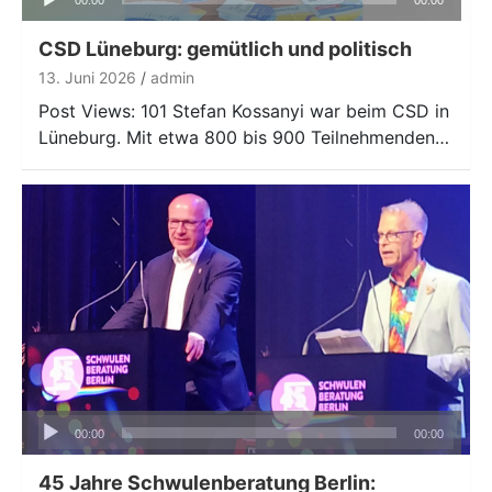
Player
CSD Lüneburg: gemütlich und politisch
13. Juni 2026
admin
Post Views: 101 Stefan Kossanyi war beim CSD in
Lüneburg. Mit etwa 800 bis 900 Teilnehmenden…
Audio-
00:00
00:00
Player
45 Jahre Schwulenberatung Berlin: