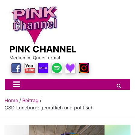
Skip
to
content
PINK CHANNEL
Medien im Queerformat
Home
Beitrag
CSD Lüneburg: gemütlich und politisch