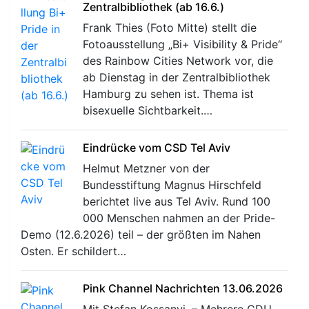
Zentralbibliothek (ab 16.6.)
Frank Thies (Foto Mitte) stellt die
Fotoausstellung „Bi+ Visibility & Pride“
des Rainbow Cities Network vor, die
ab Dienstag in der Zentralbibliothek
Hamburg zu sehen ist. Thema ist
bisexuelle Sichtbarkeit.…
Eindrücke vom CSD Tel Aviv
Helmut Metzner von der
Bundesstiftung Magnus Hirschfeld
berichtet live aus Tel Aviv. Rund 100
000 Menschen nahmen an der Pride-
Demo (12.6.2026) teil – der größten im Nahen
Osten. Er schildert…
Pink Channel Nachrichten 13.06.2026
Mit Stefan Kossanyi. – Mehrere CDU-