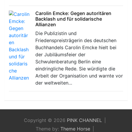
Carolin Emcke: Gegen autoritären
Backlash und für solidarische
Allianzen
Die Publizistin und
Friedenspreisträgerin des deutschen
Buchhandels Carolin Emcke hielt bei
der Jubiläumsfeier der
Schwulenberatung Berlin eine
eindringliche Rede. Sie würdigte die
Arbeit der Organisation und warnte vor
der weltweiten…
Copyright © 2026
PINK CHANNEL
Theme by:
Theme Horse