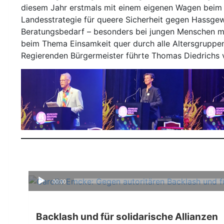
diesem Jahr erstmals mit einem eigenen Wagen beim 
Landesstrategie für queere Sicherheit gegen Hassge
Beratungsbedarf – besonders bei jungen Menschen mi
beim Thema Einsamkeit quer durch alle Altersgruppen
Regierenden Bürgermeister führte Thomas Diedrichs
Audio-
00:00
Player
Backlash und für solidarische Allianzen