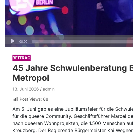
Audio-
00:00
Player
BEITRAG
45 Jahre Schwulenberatung Be
Metropol
13. Juni 2026
admin
Post Views:
88
Am 5. Juni gab es eine Jubiläumsfeier für die Schwul
für die queere Community. Geschäftsführer Marcel de 
nach queeren Wohnprojekten, die 1.500 Menschen auf 
Kreuzberg. Der Regierende Bürgermeister Kai Wegner (F