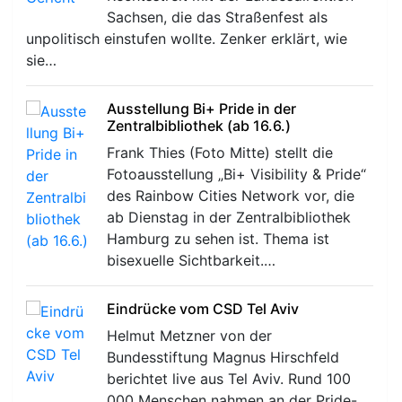
Sachsen, die das Straßenfest als
unpolitisch einstufen wollte. Zenker erklärt, wie
sie…
Ausstellung Bi+ Pride in der
Zentralbibliothek (ab 16.6.)
r
Frank Thies (Foto Mitte) stellt die
Fotoausstellung „Bi+ Visibility & Pride“
des Rainbow Cities Network vor, die
ab Dienstag in der Zentralbibliothek
Hamburg zu sehen ist. Thema ist
bisexuelle Sichtbarkeit.…
Eindrücke vom CSD Tel Aviv
Helmut Metzner von der
Bundesstiftung Magnus Hirschfeld
berichtet live aus Tel Aviv. Rund 100
000 Menschen nahmen an der Pride-