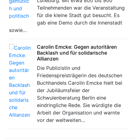
Lüneburg. Mit etwa 800 bis 900
Teilnehmenden war die Veranstaltung
für die kleine Stadt gut besucht. Es
gab eine Demo durch die Innenstadt
sowie…
Carolin Emcke: Gegen autoritären
Backlash und für solidarische
Allianzen
Die Publizistin und
Friedenspreisträgerin des deutschen
Buchhandels Carolin Emcke hielt bei
der Jubiläumsfeier der
Schwulenberatung Berlin eine
eindringliche Rede. Sie würdigte die
Arbeit der Organisation und warnte
vor der weltweiten…