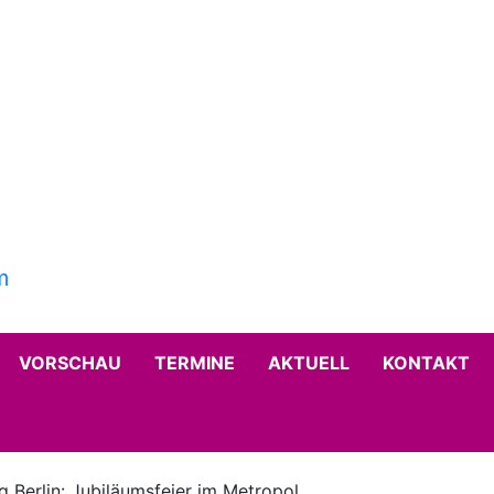
VORSCHAU
TERMINE
AKTUELL
KONTAKT
 Berlin: Jubiläumsfeier im Metropol