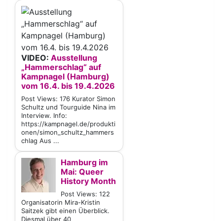
VIDEO:
Ausstellung
„Hammerschlag“ auf
Kampnagel (Hamburg)
vom 16.4. bis 19.4.2026
Post Views: 176 Kurator Simon
Schultz und Tourguide Nina im
Interview. Info:
https://kampnagel.de/produkti
onen/simon_schultz_hammers
chlag Aus ...
Hamburg im
Mai: Queer
History Month
Post Views: 122
Organisatorin Mira-Kristin
Saitzek gibt einen Überblick.
Diesmal über 40