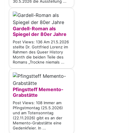
30.5.2026 die Ausstellung ...
Gardell-Roman als
Spiegel der 80er Jahre
Post Views: 136 Am 21.5.2026
stellte Dr. Gottfried Lorenz im
Rahmen des Queer History
Month die beiden Teile des
Romans „Trockne niemals ...
Pfingstteff Memento-
Grabstätte
Post Views: 108 Immer am
Pfingstmontag (25.5.2026)
und am Totensonntag
(22.11.2026) gibt es an der
Memento-Grabstätte eine
Gedenkfeier. In ...