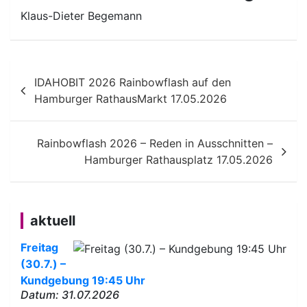
Klaus-Dieter Begemann
Beitragsnavigation
IDAHOBIT 2026 Rainbowflash auf den
Hamburger RathausMarkt 17.05.2026
Rainbowflash 2026 – Reden in Ausschnitten –
Hamburger Rathausplatz 17.05.2026
aktuell
Freitag
(30.7.) –
Kundgebung 19:45 Uhr
Datum: 31.07.2026