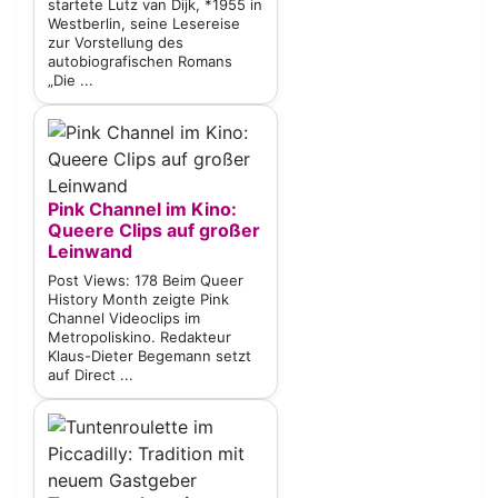
startete Lutz van Dijk, *1955 in
Westberlin, seine Lesereise
zur Vorstellung des
autobiografischen Romans
„Die ...
Pink Channel im Kino:
Queere Clips auf großer
Leinwand
Post Views: 178 Beim Queer
History Month zeigte Pink
Channel Videoclips im
Metropoliskino. Redakteur
Klaus-Dieter Begemann setzt
auf Direct ...