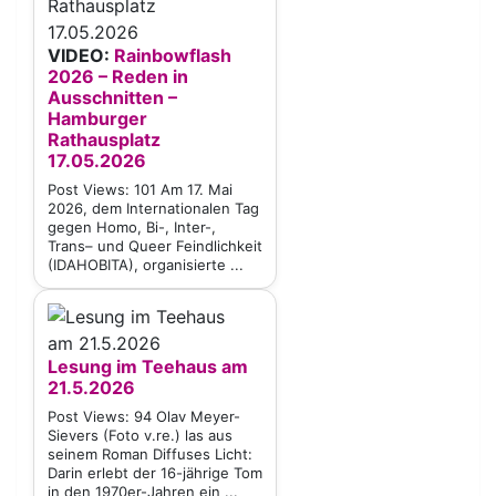
VIDEO:
Rainbowflash
2026 – Reden in
Ausschnitten –
Hamburger
Rathausplatz
17.05.2026
Post Views: 101 Am 17. Mai
2026, dem Internationalen Tag
gegen Homo, Bi-, Inter-,
Trans– und Queer Feindlichkeit
(IDAHOBITA), organisierte ...
Lesung im Teehaus am
21.5.2026
Post Views: 94 Olav Meyer-
Sievers (Foto v.re.) las aus
seinem Roman Diffuses Licht:
Darin erlebt der 16-jährige Tom
in den 1970er-Jahren ein ...