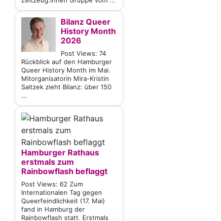
Zeitzeug:innen Gruppe vom ...
Bilanz Queer
History Month
2026
Post Views: 74
Rückblick auf den Hamburger
Queer History Month im Mai.
Mitorganisatorin Mira-Kristin
Saitzek zieht Bilanz: über 150
...
Hamburger Rathaus
erstmals zum
Rainbowflash beflaggt
Post Views: 62 Zum
Internationalen Tag gegen
Queerfeindlichkeit (17. Mai)
fand in Hamburg der
Rainbowflash statt. Erstmals