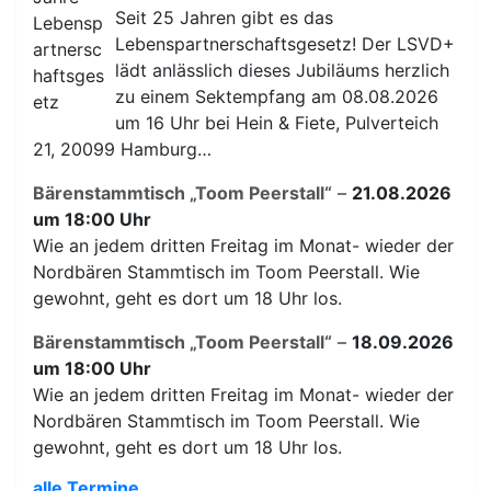
Seit 25 Jahren gibt es das
Lebenspartnerschaftsgesetz! Der LSVD+
lädt anlässlich dieses Jubiläums herzlich
zu einem Sektempfang am 08.08.2026
um 16 Uhr bei Hein & Fiete, Pulverteich
21, 20099 Hamburg…
Bärenstammtisch „Toom Peerstall“
–
21.08.2026
um 18:00 Uhr
Wie an jedem dritten Freitag im Monat- wieder der
Nordbären Stammtisch im Toom Peerstall. Wie
gewohnt, geht es dort um 18 Uhr los.
Bärenstammtisch „Toom Peerstall“
–
18.09.2026
um 18:00 Uhr
Wie an jedem dritten Freitag im Monat- wieder der
Nordbären Stammtisch im Toom Peerstall. Wie
gewohnt, geht es dort um 18 Uhr los.
alle Termine