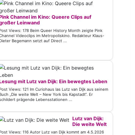
Pink Channel im Kino: Queere Clips auf
großer Leinwand
Post Views: 178 Beim Queer History Month zeigte Pink
Channel Videoclips im Metropoliskino. Redakteur Klaus-
Dieter Begemann setzt auf Direct ...
Lesung mit Lutz van Dijk: Ein bewegtes Leben
Post Views: 121 Im Curiohaus las Lutz van Dijk aus seinem
Buch „Die weite Welt – New York bis Kapstadt“. Er
schildert prägende Lebensstationen ...
Lutz van Dijk:
Die weite Welt
Post Views: 116 Autor Lutz van Dijk kommt am 4.5.2026