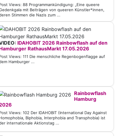
Post Views: 88 Programmankündigung: „Eine queere
Gedenkgala mit Beiträgen von queeren Künstler*innen,
deren Stimmen die Nazis zum ...
VIDEO:
IDAHOBIT 2026 Rainbowflash auf den
Hamburger RathausMarkt 17.05.2026
Post Views: 111 Die menschliche Regenbogenflagge auf
dem Hamburger ...
Rainbowflash
Hamburg
2026
Post Views: 102 Der IDAHOBIT (International Day Against
Homophobia, Biphobia, Interphobia and Transphobia) ist
der internationale Aktionstag ...