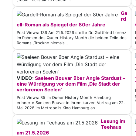
Ga
rd
ell-Roman als Spiegel der 80er Jahre
Post Views: 136 Am 21.5.2026 stellte Dr. Gottfried Lorenz
im Rahmen des Queer History Month die beiden Teile des
Romans „Trockne niemals ...
VIDEO:
Saeleen Bouvar über Angie Stardust –
eine Würdigung vor dem Film ‚Die Stadt der
verlorenen Seelen’
Post Views: 85 Im Queer History Month Hamburg
erinnerte Saeleen Bouvar in ihrem kurzen Vortrag am 22.
Mai 2026 im Metropolis Kino Hamburg an ...
Lesung im
Teehaus
am 21.5.2026