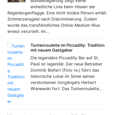
Bundesregierung zeigt keine
einheitliche Linie beim Hissen der
Regenbogenflagge. Eine nicht-binäre Person erhält
Schmerzensgeld nach Diskriminierung. Zudem
wurde das transfeindliches Online-Medium Nius
erneut verurteilt. Im…
Tuntenroulette im Piccadilly: Tradition
mit neuem Gastgeber
Die legendäre Piccadilly Bar auf St.
Pauli ist legendär. Der neue Betreiber
Dominik Biefert (Foto re.) führt das
historische Lokal im Sinne seines
verstorbenen Vorgängers Herbert
Wisnewski fort. Das Tuntenroulette…