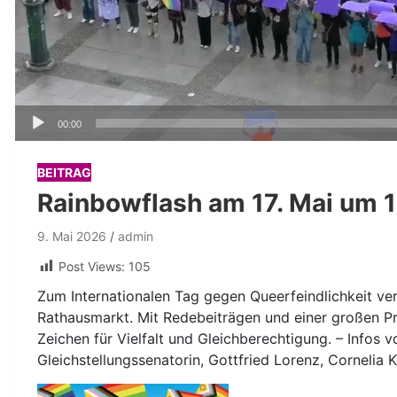
Audio-
00:00
Player
BEITRAG
Rainbowflash am 17. Mai um 
9. Mai 2026
admin
Post Views:
105
Zum Internationalen Tag gegen Queerfeindlichkeit 
Rathausmarkt. Mit Redebeiträgen und einer großen Pr
Zeichen für Vielfalt und Gleichberechtigung. – Infos 
Gleichstellungssenatorin, Gottfried Lorenz, Cornelia