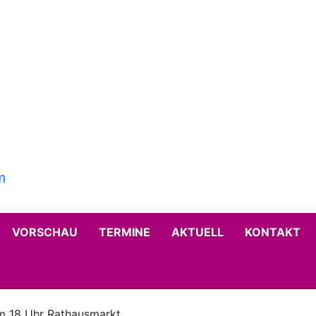
VORSCHAU
TERMINE
AKTUELL
KONTAKT
m 18 Uhr Rathausmarkt