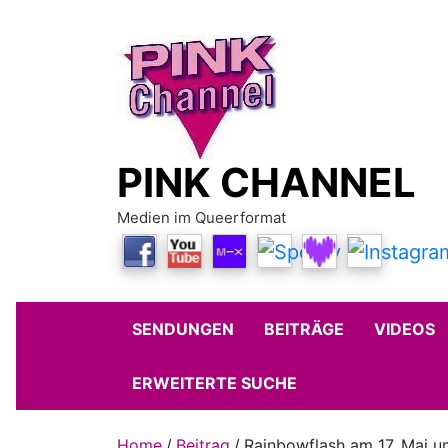
Skip
to
content
PINK CHANNEL
Medien im Queerformat
SENDUNGEN
BEITRÄGE
VIDEOS
ERWEITERTE SUCHE
Home
Beitrag
Rainbowflash am 17. Mai u