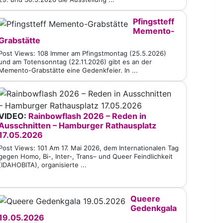
Pfingstteff
Memento-
Grabstätte
Post Views: 108 Immer am Pfingstmontag (25.5.2026)
und am Totensonntag (22.11.2026) gibt es an der
Memento-Grabstätte eine Gedenkfeier. In ...
VIDEO:
Rainbowflash 2026 – Reden in
Ausschnitten – Hamburger Rathausplatz
17.05.2026
Post Views: 101 Am 17. Mai 2026, dem Internationalen Tag
gegen Homo, Bi-, Inter-, Trans– und Queer Feindlichkeit
(IDAHOBITA), organisierte ...
Queere
Gedenkgala
19.05.2026