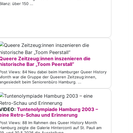
Bilanz: über 150 ...
Queere Zeitzeug:innen inszenieren die
historische Bar „Toom Peerstall“
Post Views: 84 Neu dabei beim Hamburger Queer History
Month war die Gruppe der Queeren Zeitzeug:innen,
angesiedelt beim Seniorenbüro Hamburg. ...
VIDEO:
Tuntenolympiade Hamburg 2003 –
eine Retro-Schau und Erinnerung
Post Views: 88 Im Rahmen des Queer History Month
Hamburg zeigte die Galerie Hinterconti auf St. Pauli am
29. und 30.5.2026 die Ausstellung ...