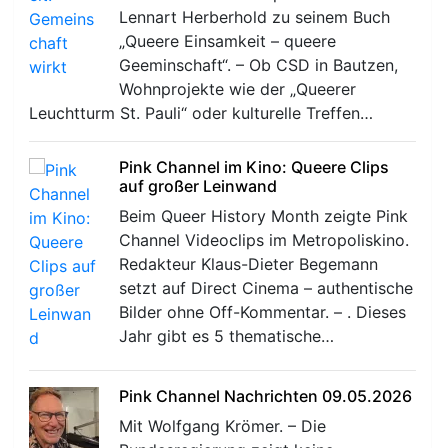
Lennart Herberhold zu seinem Buch
„Queere Einsamkeit – queere
Geeminschaft“. – Ob CSD in Bautzen,
Wohnprojekte wie der „Queerer
Leuchtturm St. Pauli“ oder kulturelle Treffen…
Pink Channel im Kino: Queere Clips
auf großer Leinwand
Beim Queer History Month zeigte Pink
Channel Videoclips im Metropoliskino.
Redakteur Klaus-Dieter Begemann
setzt auf Direct Cinema – authentische
Bilder ohne Off-Kommentar. – . Dieses
Jahr gibt es 5 thematische…
Pink Channel Nachrichten 09.05.2026
Mit Wolfgang Krömer. – Die