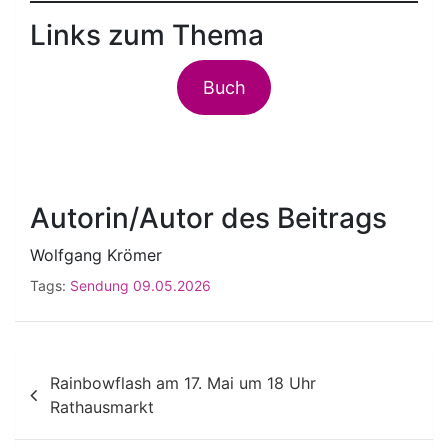
Links zum Thema
Buch
Autorin/Autor des Beitrags
Wolfgang Krömer
Tags:
Sendung 09.05.2026
Beitragsnavigation
Rainbowflash am 17. Mai um 18 Uhr
Rathausmarkt