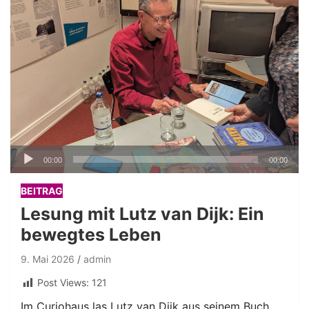
Audio-
00:00
00:00
Player
BEITRAG
Lesung mit Lutz van Dijk: Ein
bewegtes Leben
9. Mai 2026
admin
Post Views:
121
Im Curiohaus las Lutz van Dijk aus seinem Buch