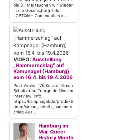
bis 31. Mai tauchen wir wieder
in die Geschichte(n) der
LGBTQIA+ Communities in ...
VIDEO:
Ausstellung
„Hammerschlag“ auf
Kampnagel (Hamburg)
vom 16.4. bis 19.4.2026
Post Views: 176 Kurator Simon
Schultz und Tourguide Nina im
Interview. Info:
https://kampnagel.de/produkti
onen/simon_schultz_hammers
chlag Aus ...
Hamburg im
Mai: Queer
History Month