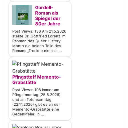
Gardell-
Roman als
Spiegel der
80er Jahre
Post Views: 136 Am 21.5.2026
stellte Dr. Gottfried Lorenz im
Rahmen des Queer History
Month die beiden Teile des
Romans „Trockne niemals ...
Pfingstteff Memento-
Grabstätte
Post Views: 108 Immer am
Pfingstmontag (25.5.2026)
und am Totensonntag
(22.11.2026) gibt es an der
Memento-Grabstätte eine
Gedenkfeier. In ...