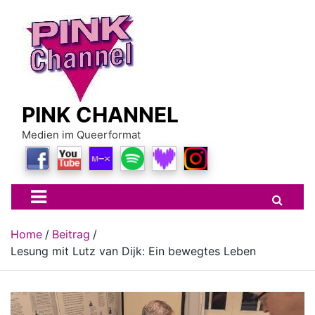
Skip
to
content
PINK CHANNEL
Medien im Queerformat
Home
Beitrag
Lesung mit Lutz van Dijk: Ein bewegtes Leben