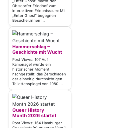
„Enter Ghost“ macht den
Ohlsdorfer Friedhof zum
interaktiven Erlebnisraum: Mit
„Enter Ghost“ begegnen
Besucher:innen ...
Hammerschlag –
Geschichte mit Wucht
Post Views: 107 Auf
Kampnagel wurde ein
historischer Moment
nachgestellt: das Zerschlagen
der einseitig durchsichtigen
Toilettenspiegel von 1980 ...
Queer History
Month 2026 startet
Post Views: 164 Hamburger
Geschichte(n) queeren Vom 1.