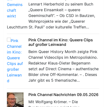
Lennart Herberhold zu seinem Buch
„Queere Einsamkeit – queere
Geeminschaft“. – Ob CSD in Bautzen,
Wohnprojekte wie der „Queerer
Leuchtturm St. Pauli“ oder kulturelle Treffen…
Pink Channel im Kino: Queere Clips
auf großer Leinwand
Beim Queer History Month zeigte Pink
Channel Videoclips im Metropoliskino.
Redakteur Klaus-Dieter Begemann
setzt auf Direct Cinema – authentische
Bilder ohne Off-Kommentar. – . Dieses
Jahr gibt es 5 thematische…
Pink Channel Nachrichten 09.05.2026
Mit Wolfgang Krömer. – Die