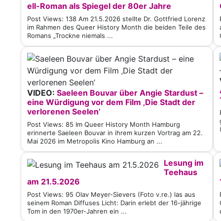
ell-Roman als Spiegel der 80er Jahre
Post Views: 138 Am 21.5.2026 stellte Dr. Gottfried Lorenz
im Rahmen des Queer History Month die beiden Teile des
Romans „Trockne niemals ...
VIDEO:
Saeleen Bouvar über Angie Stardust –
eine Würdigung vor dem Film ‚Die Stadt der
verlorenen Seelen’
Post Views: 85 Im Queer History Month Hamburg
erinnerte Saeleen Bouvar in ihrem kurzen Vortrag am 22.
Mai 2026 im Metropolis Kino Hamburg an ...
Lesung im
Teehaus
am 21.5.2026
Post Views: 95 Olav Meyer-Sievers (Foto v.re.) las aus
seinem Roman Diffuses Licht: Darin erlebt der 16-jährige
Tom in den 1970er-Jahren ein ...