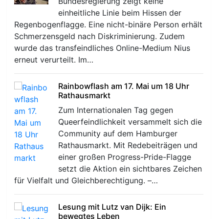
Bundesregierung zeigt keine
einheitliche Linie beim Hissen der
Regenbogenflagge. Eine nicht-binäre Person erhält
Schmerzensgeld nach Diskriminierung. Zudem
wurde das transfeindliches Online-Medium Nius
erneut verurteilt. Im…
Rainbowflash am 17. Mai um 18 Uhr
Rathausmarkt
Zum Internationalen Tag gegen
Queerfeindlichkeit versammelt sich die
Community auf dem Hamburger
Rathausmarkt. Mit Redebeiträgen und
einer großen Progress-Pride-Flagge
setzt die Aktion ein sichtbares Zeichen
für Vielfalt und Gleichberechtigung. –…
Lesung mit Lutz van Dijk: Ein
bewegtes Leben