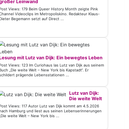
großer Leinwand
Post Views: 179 Beim Queer History Month zeigte Pink
Channel Videoclips im Metropoliskino. Redakteur Klaus-
Dieter Begemann setzt auf Direct ...
Lesung mit Lutz van Dijk: Ein bewegtes Leben
Post Views: 123 Im Curiohaus las Lutz van Dijk aus seinem
Buch „Die weite Welt – New York bis Kapstadt“. Er
schildert prägende Lebensstationen ...
Lutz van Dijk:
Die weite Welt
Post Views: 117 Autor Lutz van Dijk kommt am 4.5.2026
nach Hamburg und liest aus seinen Lebenserinnerungen
„Die weite Welt – New York bis ...