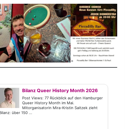
Bilanz Queer History Month 2026
Post Views: 77 Rückblick auf den Hamburger
Queer History Month im Mai.
Mitorganisatorin Mira-Kristin Saitzek zieht
Bilanz: über 150 ...