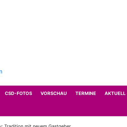
CSD-FOTOS
VORSCHAU
TERMINE
AKTUELL
ly: Tradition mit neuem Gastgeber