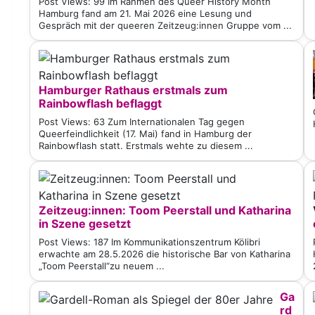
Post Views: 99 Im Rahmen des Queer History Month
Hamburg fand am 21. Mai 2026 eine Lesung und
Gespräch mit der queeren Zeitzeug:innen Gruppe vom ...
Hamburger Rathaus erstmals zum
Rainbowflash beflaggt
Post Views: 63 Zum Internationalen Tag gegen
Queerfeindlichkeit (17. Mai) fand in Hamburg der
Rainbowflash statt. Erstmals wehte zu diesem ...
Zeitzeug:innen: Toom Peerstall und Katharina
in Szene gesetzt
Post Views: 187 Im Kommunikationszentrum Kölibri
erwachte am 28.5.2026 die historische Bar von Katharina
„Toom Peerstall“zu neuem ...
Ga
rd