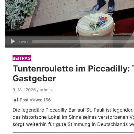
Audio-
00:00
Player
BEITRAG
Tuntenroulette im Piccadilly:
Gastgeber
9. Mai 2026
admin
Post Views:
156
Die legendäre Piccadilly Bar auf St. Pauli ist legendär
das historische Lokal im Sinne seines verstorbenen 
sorgt weiterhin für gute Stimmung in Deutschlands w