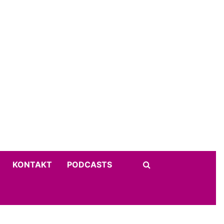
KONTAKT
PODCASTS