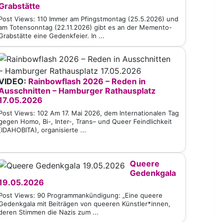
Grabstätte
Post Views: 110 Immer am Pfingstmontag (25.5.2026) und
am Totensonntag (22.11.2026) gibt es an der Memento-
Grabstätte eine Gedenkfeier. In ...
VIDEO:
Rainbowflash 2026 – Reden in
Ausschnitten – Hamburger Rathausplatz
17.05.2026
Post Views: 102 Am 17. Mai 2026, dem Internationalen Tag
gegen Homo, Bi-, Inter-, Trans– und Queer Feindlichkeit
(IDAHOBITA), organisierte ...
Queere
Gedenkgala
19.05.2026
Post Views: 90 Programmankündigung: „Eine queere
Gedenkgala mit Beiträgen von queeren Künstler*innen,
deren Stimmen die Nazis zum ...