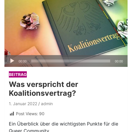
Audio-
00:00
00:00
Player
BEITRAG
Was verspricht der
Koalitionsvertrag?
1. Januar 2022
admin
Post Views:
90
Ein Überblick über die wichtigsten Punkte für die
Queer Community.