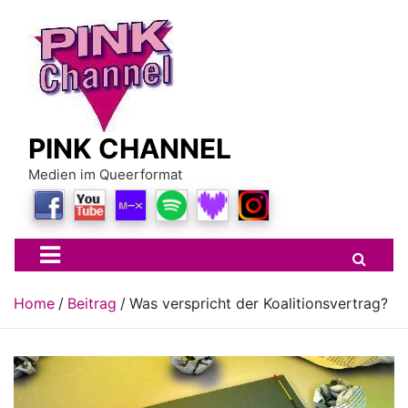
Skip
to
content
PINK CHANNEL
Medien im Queerformat
Home
Beitrag
Was verspricht der Koalitionsvertrag?