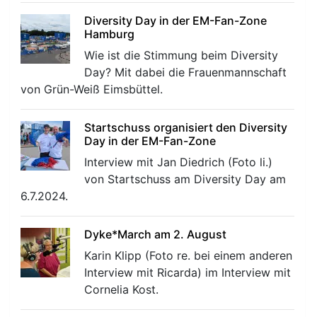
Diversity Day in der EM-Fan-Zone
Hamburg
Wie ist die Stimmung beim Diversity
Day? Mit dabei die Frauenmannschaft
von Grün-Weiß Eimsbüttel.
r
Startschuss organisiert den Diversity
Day in der EM-Fan-Zone
Interview mit Jan Diedrich (Foto li.)
von Startschuss am Diversity Day am
6.7.2024.
Dyke*March am 2. August
Karin Klipp (Foto re. bei einem anderen
Interview mit Ricarda) im Interview mit
Cornelia Kost.