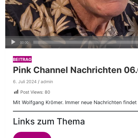
Audio-
00:00
Player
BEITRAG
Pink Channel Nachrichten 06
6. Juli 2024
admin
Post Views:
80
Mit Wolfgang Krömer. Immer neue Nachrichten findet 
Links zum Thema