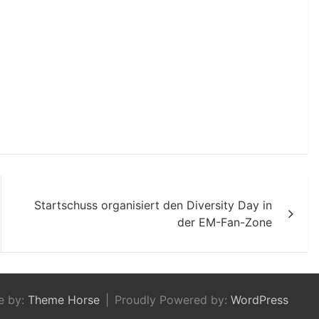
Startschuss organisiert den Diversity Day in
der EM-Fan-Zone
e by:
Theme Horse
Proudly Powered by:
WordPress