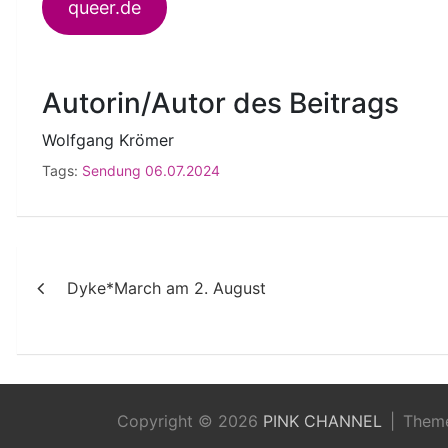
queer.de
Autorin/Autor des Beitrags
Wolfgang Krömer
Tags:
Sendung 06.07.2024
Beitragsnavigation
Dyke*March am 2. August
Copyright © 2026
PINK CHANNEL
Them