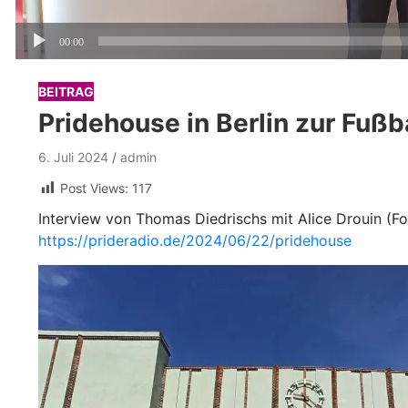
Audio-
00:00
Player
BEITRAG
Pridehouse in Berlin zur Fußb
6. Juli 2024
admin
Post Views:
117
Interview von Thomas Diedrischs mit Alice Drouin (Fo
https://prideradio.de/2024/06/22/pridehouse