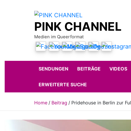
Skip
to
content
PINK CHANNEL
Medien im Queerformat
SENDUNGEN
BEITRÄGE
VIDEOS
ERWEITERTE SUCHE
Home
Beitrag
Pridehouse in Berlin zur F