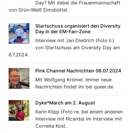
Day? Mit dabei die Frauenmannschaft
von Grün-Weiß Eimsbüttel.
r
Startschuss organisiert den Diversity
Day in der EM-Fan-Zone
Interview mit Jan Diedrich (Foto li.)
von Startschuss am Diversity Day am
6.7.2024.
Pink Channel Nachrichten 06.07.2024
Mit Wolfgang Krömer. Immer neue
Nachrichten findet ihr bei queer.de
Dyke*March am 2. August
Karin Klipp (Foto re. bei einem anderen
Interview mit Ricarda) im Interview mit
Cornelia Kost.