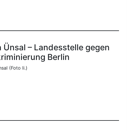
n Ünsal – Landesstelle gegen
riminierung Berlin
sal (Foto li.)