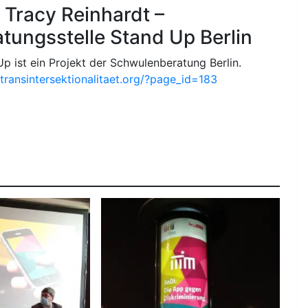
y Tracy Reinhardt –
tungsstelle Stand Up Berlin
p ist ein Projekt der Schwulenberatung Berlin.
/transintersektionalitaet.org/?page_id=183