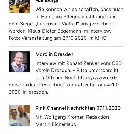
Hamburg!
Wie können wir es schaffen, dass auch
in Hamburg Pflegeeinrichtungen mit
dem Siegel „Lebensort Vielfalt“ ausgezeichnet
werden. Klaus-Dieter Begemann im Interview. –
Foto: Veranstaltung am 27.10.2020 im MHC
r
Mord in Dresden
Interview mit Ronald Zenker vom CSD-
Verein Dresden. – Bitte unterschreibt
den Offenen Brief: https://www.csd-
dresden.de/offener-brief-zum-attentat-am-4-10-
2020-in-dresden/
Pink Channel Nachrichten 07.11.2020
Mit Wolfgang Krömer, Redaktion
Martin Eichenlaub.