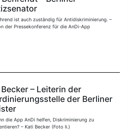
tizsenator
hrend ist auch zuständig für Antidiskriminierung. –
on der Pressekonferenz für die AnDi-App
 Becker – Leiterin der
dinierungsstelle der Berliner
ister
n die App AnDi helfen, Diskriminierung zu
tieren? – Kati Becker (Foto li.)