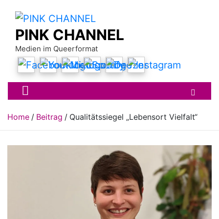
Skip
to
content
PINK CHANNEL
Medien im Queerformat
Home
Beitrag
Qualitätssiegel „Lebensort Vielfalt“