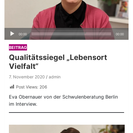
Audio-
00:00
00:00
Player
BEITRAG
Qualitätssiegel „Lebensort
Vielfalt“
7. November 2020
admin
Post Views:
206
Eva Obernauer von der Schwulenberatung Berlin
im Interview.