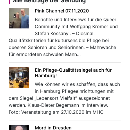
alle Beiträge der Sendung
Pink Channel 07.11.2020
Berichte und Interviews für die Queer
Community mit Wolfgang Krömer und
Stefan Kossanyi. – Diesmal:
Qualitätskriterien für kultursensible Pflege bei
queeren Senioren und Seniorinnen. – Mahnwache
für ermordeten schwulen Mann…
Ein Pflege-Qualitätssiegel auch für
Hamburg!
Wie können wir es schaffen, dass auch
in Hamburg Pflegeeinrichtungen mit
dem Siegel „Lebensort Vielfalt“ ausgezeichnet
werden. Klaus-Dieter Begemann im Interview. –
Foto: Veranstaltung am 27.10.2020 im MHC
Mord in Dresden