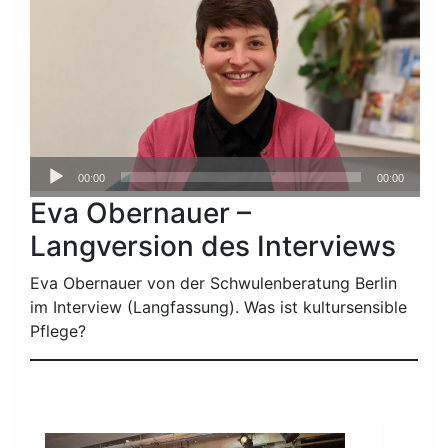
Audio-
00:00
00:00
Player
Eva Obernauer –
Langversion des Interviews
Eva Obernauer von der Schwulenberatung Berlin
im Interview (Langfassung). Was ist kultursensible
Pflege?