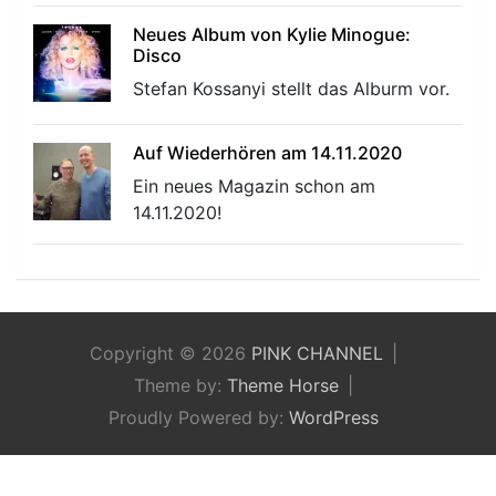
Neues Album von Kylie Minogue:
Disco
Stefan Kossanyi stellt das Alburm vor.
Auf Wiederhören am 14.11.2020
Ein neues Magazin schon am
14.11.2020!
Copyright © 2026
PINK CHANNEL
Theme by:
Theme Horse
Proudly Powered by:
WordPress