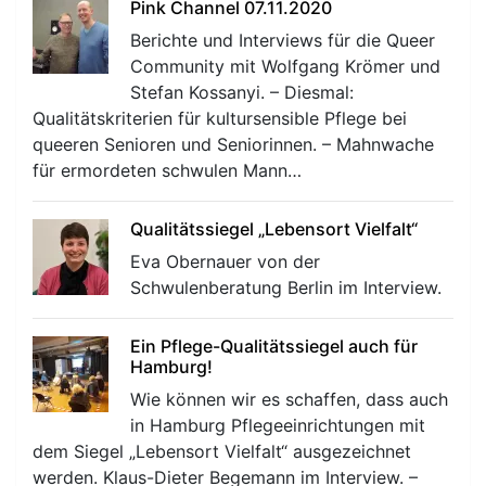
Pink Channel 07.11.2020
Berichte und Interviews für die Queer
Community mit Wolfgang Krömer und
Stefan Kossanyi. – Diesmal:
Qualitätskriterien für kultursensible Pflege bei
queeren Senioren und Seniorinnen. – Mahnwache
für ermordeten schwulen Mann…
Qualitätssiegel „Lebensort Vielfalt“
Eva Obernauer von der
Schwulenberatung Berlin im Interview.
Ein Pflege-Qualitätssiegel auch für
Hamburg!
Wie können wir es schaffen, dass auch
in Hamburg Pflegeeinrichtungen mit
dem Siegel „Lebensort Vielfalt“ ausgezeichnet
werden. Klaus-Dieter Begemann im Interview. –