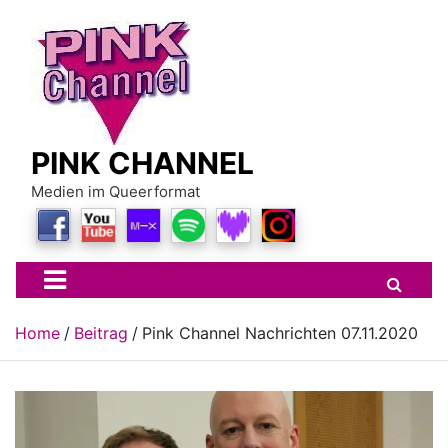
Skip
to
content
PINK CHANNEL
Medien im Queerformat
Home
Beitrag
Pink Channel Nachrichten 07.11.2020