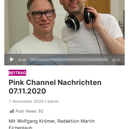
Audio-
00:00
00:00
Player
BEITRAG
Pink Channel Nachrichten
07.11.2020
7. November 2020
admin
Post Views:
92
Mit Wolfgang Krömer, Redaktion Martin
Eichenlaub.