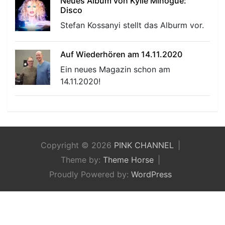
Neues Album von Kylie Minogue:
Disco
Stefan Kossanyi stellt das Alburm vor.
Auf Wiederhören am 14.11.2020
Ein neues Magazin schon am
14.11.2020!
Copyright © 2026
PINK CHANNEL
Theme by:
Theme Horse
Proudly Powered by:
WordPress